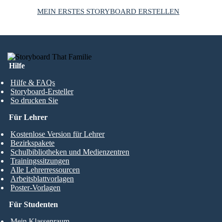
MEIN ERSTES STORYBOARD ERSTELLEN
Hilfe
Hilfe & FAQs
Storyboard-Ersteller
So drucken Sie
Für Lehrer
Kostenlose Version für Lehrer
Bezirkspakete
Schulbibliotheken und Medienzentren
Trainingssitzungen
Alle Lehrerressourcen
Arbeitsblattvorlagen
Poster-Vorlagen
Für Studenten
Mein Klassenraum