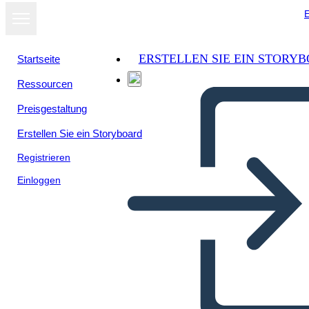
E
ERSTELLEN SIE EIN STORY
Startseite
Ressourcen
Preisgestaltung
Erstellen Sie ein Storyboard
Registrieren
Einloggen
Themenvorlage