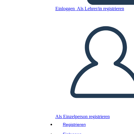
Kopieren Sie dieses Storyboard
Einloggen
Als Lehrer/in registrieren
ERSTELLEN SIE EIN STORYBOARD
DIASHOW ABSPIELEN
LIES MIR VOR
Als Einzelperson registrieren
Registrieren