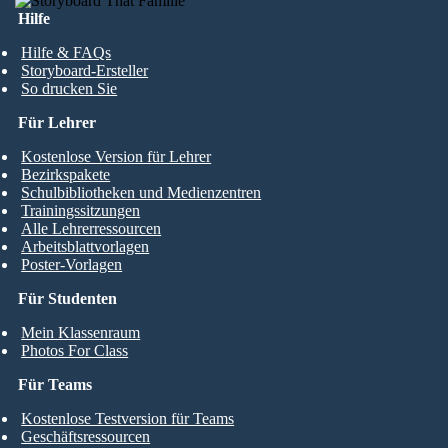
Hilfe
Hilfe & FAQs
Storyboard-Ersteller
So drucken Sie
Für Lehrer
Kostenlose Version für Lehrer
Bezirkspakete
Schulbibliotheken und Medienzentren
Trainingssitzungen
Alle Lehrerressourcen
Arbeitsblattvorlagen
Poster-Vorlagen
Für Studenten
Mein Klassenraum
Photos For Class
Für Teams
Kostenlose Testversion für Teams
Geschäftsressourcen