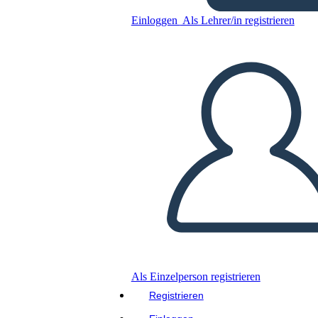
Einloggen
Als Lehrer/in registrieren
Kopieren Sie dieses Storyboard
ERSTELLEN SIE EIN STORYBOARD
DIASHOW ABSPIELEN
LIES MIR VOR
Als Einzelperson registrieren
Registrieren