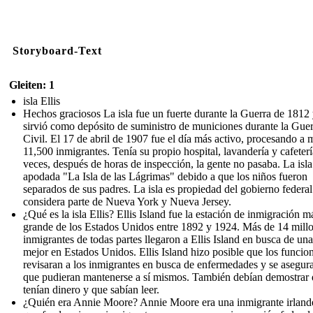
Storyboard-Text
Gleiten: 1
isla Ellis
Hechos graciosos La isla fue un fuerte durante la Guerra de 1812
sirvió como depósito de suministro de municiones durante la Gue
Civil. El 17 de abril de 1907 fue el día más activo, procesando a 
11,500 inmigrantes. Tenía su propio hospital, lavandería y cafeterí
veces, después de horas de inspección, la gente no pasaba. La isla
apodada "La Isla de las Lágrimas" debido a que los niños fueron
separados de sus padres. La isla es propiedad del gobierno federal
considera parte de Nueva York y Nueva Jersey.
¿Qué es la isla Ellis? Ellis Island fue la estación de inmigración m
grande de los Estados Unidos entre 1892 y 1924. Más de 14 mill
inmigrantes de todas partes llegaron a Ellis Island en busca de un
mejor en Estados Unidos. Ellis Island hizo posible que los funcio
revisaran a los inmigrantes en busca de enfermedades y se asegur
que pudieran mantenerse a sí mismos. También debían demostrar
tenían dinero y que sabían leer.
¿Quién era Annie Moore? Annie Moore era una inmigrante irland