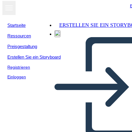
E
ERSTELLEN SIE EIN STORY
Startseite
Ressourcen
Preisgestaltung
Erstellen Sie ein Storyboard
Registrieren
Einloggen
¿Qué es la Isla Ellis?