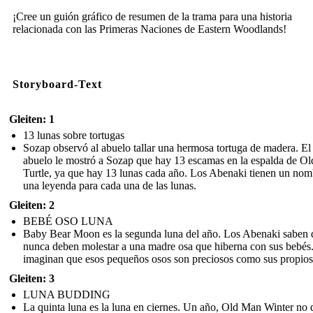
¡Cree un guión gráfico de resumen de la trama para una historia
relacionada con las Primeras Naciones de Eastern Woodlands!
Storyboard-Text
Gleiten: 1
13 lunas sobre tortugas
Sozap observó al abuelo tallar una hermosa tortuga de madera. El
abuelo le mostró a Sozap que hay 13 escamas en la espalda de Ol
Turtle, ya que hay 13 lunas cada año. Los Abenaki tienen un nom
una leyenda para cada una de las lunas.
Gleiten: 2
BEBÉ OSO LUNA
Baby Bear Moon es la segunda luna del año. Los Abenaki saben 
nunca deben molestar a una madre osa que hiberna con sus bebés
imaginan que esos pequeños osos son preciosos como sus propios 
Gleiten: 3
LUNA BUDDING
La quinta luna es la luna en ciernes. Un año, Old Man Winter no d