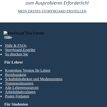
zum Ausprobieren Erforderlich!
MEIN ERSTES STORYBOARD ERSTELLEN
Hilfe
Hilfe & FAQs
Storyboard-Ersteller
So drucken Sie
Für Lehrer
Kostenlose Version für Lehrer
Bezirkspakete
Schulbibliotheken und Medienzentren
Trainingssitzungen
Alle Lehrerressourcen
Arbeitsblattvorlagen
Poster-Vorlagen
Für Studenten