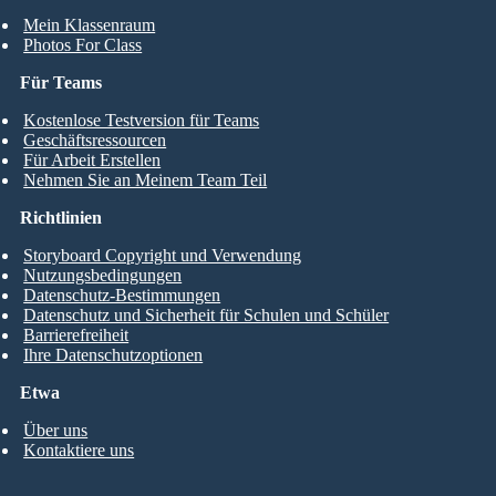
Mein Klassenraum
Photos For Class
Für Teams
Kostenlose Testversion für Teams
Geschäftsressourcen
Für Arbeit Erstellen
Nehmen Sie an Meinem Team Teil
Richtlinien
Storyboard Copyright und Verwendung
Nutzungsbedingungen
Datenschutz-Bestimmungen
Datenschutz und Sicherheit für Schulen und Schüler
Barrierefreiheit
Ihre Datenschutzoptionen
Etwa
Über uns
Kontaktiere uns