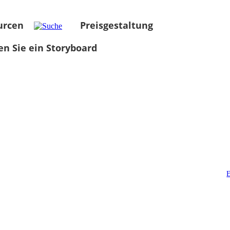
urcen
Preisgestaltung
len Sie ein Storyboard