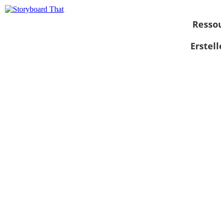
Resso
Erstel