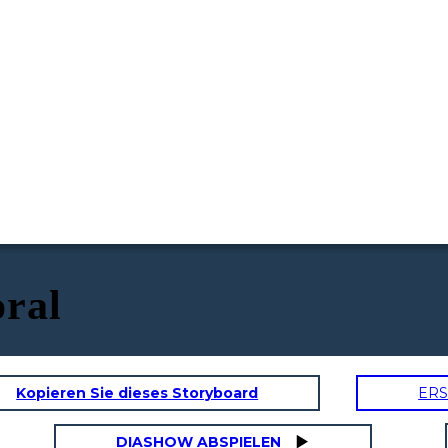
oral
Kopieren Sie dieses Storyboard
ERS
DIASHOW ABSPIELEN