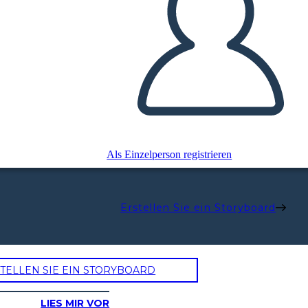
Als Einzelperson registrieren
Erstellen Sie ein Storyboard
TELLEN SIE EIN STORYBOARD
LIES MIR VOR