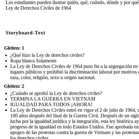
Los estudiantes pueden ilustrar quién, qué, cuándo, dónde y por qué
Ley de Derechos Civiles de 1964
Storyboard-Text
Gleiten: 1
¿Qué hizo la Ley de derechos civiles?
Ropa blanca Solamente
La Ley de Derechos Civiles de 1964 puso fin a la segregación en
lugares públicos y prohibió la discriminación laboral por motivos 
raza, color, religión, sexo u origen nacional.
Gleiten: 2
¿Cuándo se aprobó la Ley de derechos civiles?
TERMINA LA GUERRA EN VIETNAM
IGUALDAD PARA TODOS ¡AHORA!
La Ley de Derechos Civiles entró en vigor el 2 de julio de 1964, 
100 años después del final de la Guerra Civil. Después de un sigl
lucha por la igualdad jurídica y la integración, esta ley histórica a
progreso de la igualdad en todo Estados Unidos. Fue aprobada en
apogeo de las protestas contra la guerra de Vietnam y las protesta
los derechos civiles.