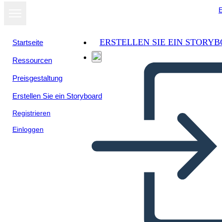
E
ERSTELLEN SIE EIN STORY
Startseite
Ressourcen
Preisgestaltung
Erstellen Sie ein Storyboard
Registrieren
Einloggen
5W de la Ley de Derechos