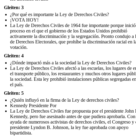
Gleiten: 3
¿Por qué es importante la Ley de Derechos Civiles?
¡VOTA HOY!
La Ley de Derechos Civiles de 1964 fue importante porque inició
proceso en el que el gobierno de los Estados Unidos prohibió
activamente la discriminación y la segregación. Pronto condujo a 
de Derechos Electorales, que prohíbe la discriminación racial en l
votación.
Gleiten: 4
¿Dónde impactó más a la sociedad la Ley de Derechos Civiles?
La Ley de Derechos Civiles afectó a las escuelas, los lugares de 
el transporte público, los restaurantes y muchos otros lugares públ
la sociedad. Esta ley prohibió instalaciones públicas segregadas e
el país.
Gleiten: 5
¿Quién influyó en la firma de la Ley de derechos civiles?
Kennedy Presidente Por
La Ley de Derechos Civiles fue propuesta por el presidente John 
Kennedy, pero fue asesinado antes de que pudiera aprobarla. Con
ayuda de numerosos activistas de derechos civiles, el Congreso y 
presidente Lyndon B. Johnson, la ley fue aprobada con apoyo
bipartidista.