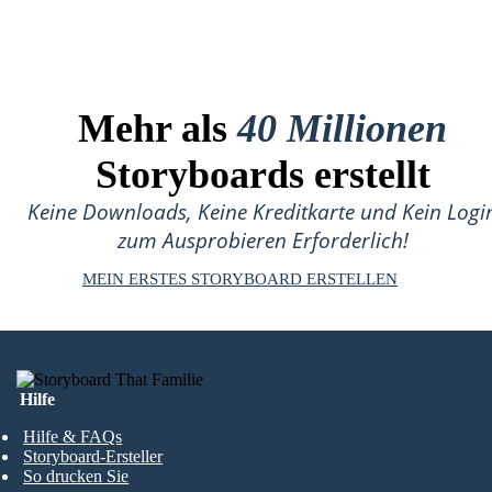
Mehr als
40 Millionen
Storyboards erstellt
Keine Downloads, Keine Kreditkarte und Kein Logi
zum Ausprobieren Erforderlich!
MEIN ERSTES STORYBOARD ERSTELLEN
Hilfe
Hilfe & FAQs
Storyboard-Ersteller
So drucken Sie