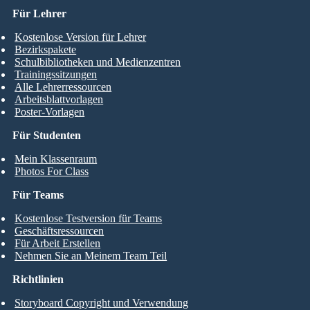
Für Lehrer
Kostenlose Version für Lehrer
Bezirkspakete
Schulbibliotheken und Medienzentren
Trainingssitzungen
Alle Lehrerressourcen
Arbeitsblattvorlagen
Poster-Vorlagen
Für Studenten
Mein Klassenraum
Photos For Class
Für Teams
Kostenlose Testversion für Teams
Geschäftsressourcen
Für Arbeit Erstellen
Nehmen Sie an Meinem Team Teil
Richtlinien
Storyboard Copyright und Verwendung