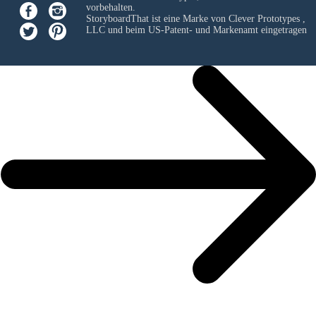
vorbehalten.
StoryboardThat ist eine Marke von
Clever Prototypes ,
LLC
und beim US-Patent- und Markenamt eingetragen