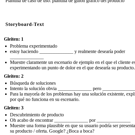
Plantilla de caso de uso: plantilla de guión gráfico del producto
Storyboard-Text
Gleiten: 1
Problema experimentado
estoy haciendo ______________ y realmente desearía poder
______________
Muestre claramente un escenario de ejemplo en el que el cliente e
experimentando un punto de dolor en el que desearía su producto.
Gleiten: 2
Búsqueda de soluciones
Intento la solución obvia ______________ pero _____________
Para la mayoría de los problemas hay una solución existente, expl
por qué no funciona en su escenario.
Gleiten: 3
Descubrimiento de producto
Oh acabo de encontrar ______________ por ______________
Muestre una forma plausible en que su usuario podría ser present
su producto / oferta. Google? ¿Boca a boca?