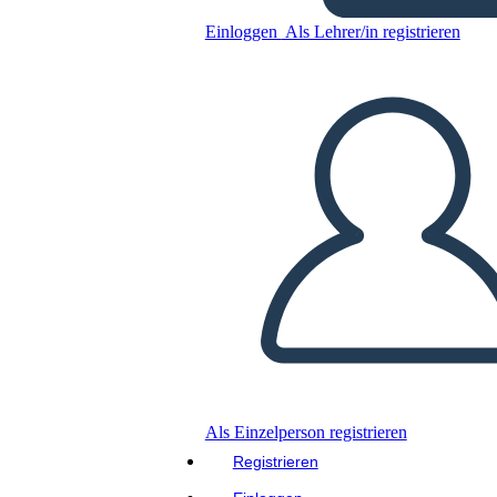
Producto
Einloggen
Als Lehrer/in registrieren
Kopieren Sie dieses Storyboard
ERSTELLEN SIE EIN STORYBOARD
DIASHOW ABSPIELEN
LIES MIR VOR
Als Einzelperson registrieren
Registrieren