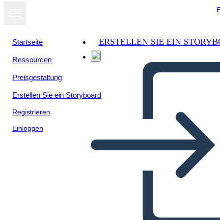
E
ERSTELLEN SIE EIN STORY
Startseite
Ressourcen
Preisgestaltung
Erstellen Sie ein Storyboard
Registrieren
Einloggen
Beneficio de Solución de