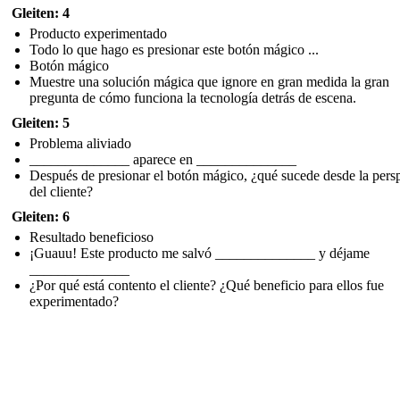
Gleiten: 4
Producto experimentado
Todo lo que hago es presionar este botón mágico ...
Botón mágico
Muestre una solución mágica que ignore en gran medida la gran
pregunta de cómo funciona la tecnología detrás de escena.
Gleiten: 5
Problema aliviado
______________ aparece en ______________
Después de presionar el botón mágico, ¿qué sucede desde la pers
del cliente?
Gleiten: 6
Resultado beneficioso
¡Guauu! Este producto me salvó ______________ y déjame
______________
¿Por qué está contento el cliente? ¿Qué beneficio para ellos fue
experimentado?