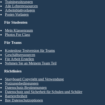
Trainingssitzungen
Alle Lehrerressourcen
Arbeitsblattvorlagen
Poster-Vorlagen
Für Studenten
Mein Klassenraum
Photos For Class
Für Teams
Kostenlose Testversion für Teams
Geschäftsressourcen
Für Arbeit Erstellen
Nehmen Sie an Meinem Team Teil
Richtlinien
Storyboard Copyright und Verwendung
Nutzungsbedingungen
Datenschutz-Bestimmungen
Datenschutz und Sicherheit für Schulen und Schüler
Barrierefreiheit
Ihre Datenschutzoptionen