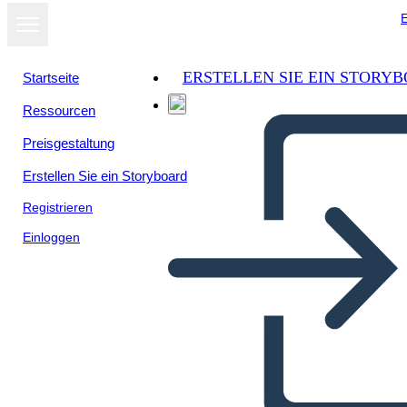
E
ERSTELLEN SIE EIN STORY
Startseite
Ressourcen
Preisgestaltung
Erstellen Sie ein Storyboard
Registrieren
Einloggen
Biografía de John Herrington