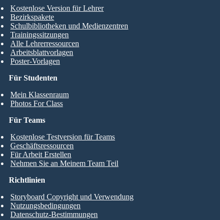
Kostenlose Version für Lehrer
Bezirkspakete
Schulbibliotheken und Medienzentren
Trainingssitzungen
Alle Lehrerressourcen
Arbeitsblattvorlagen
Poster-Vorlagen
Für Studenten
Mein Klassenraum
Photos For Class
Für Teams
Kostenlose Testversion für Teams
Geschäftsressourcen
Für Arbeit Erstellen
Nehmen Sie an Meinem Team Teil
Richtlinien
Storyboard Copyright und Verwendung
Nutzungsbedingungen
Datenschutz-Bestimmungen