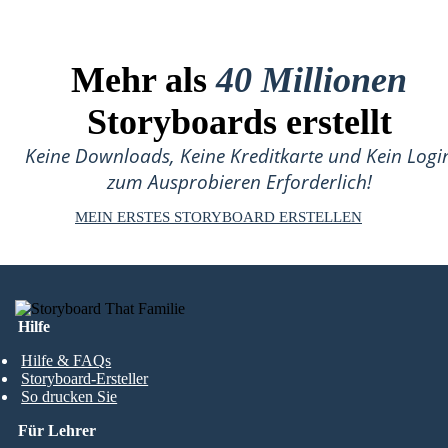
Mehr als
40 Millionen
Storyboards erstellt
Keine Downloads, Keine Kreditkarte und Kein Logi
zum Ausprobieren Erforderlich!
MEIN ERSTES STORYBOARD ERSTELLEN
Hilfe
Hilfe & FAQs
Storyboard-Ersteller
So drucken Sie
Für Lehrer