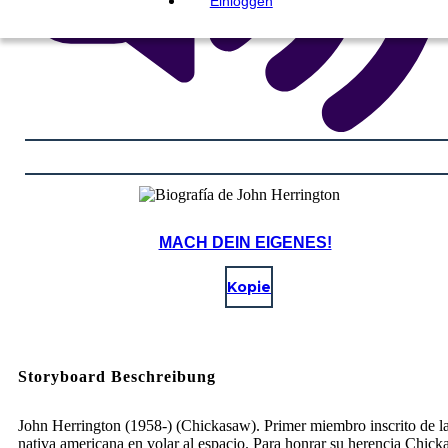
Einloggen
MACH DEIN EIGENES!
Kopie
Storyboard Beschreibung
John Herrington (1958-) (Chickasaw). Primer miembro inscrito de la
nativa americana en volar al espacio. Para honrar su herencia Chick