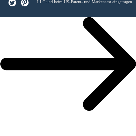
LLC
und beim US-Patent- und Markenamt eingetragen