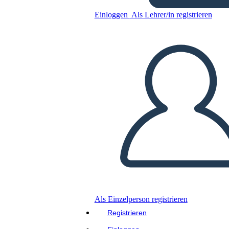
Einloggen
Als Lehrer/in registrieren
Kopieren Sie dieses Storyboard
ERSTELLEN SIE EIN STORYBOARD
DIASHOW ABSPIELEN
LIES MIR VOR
Als Einzelperson registrieren
Registrieren