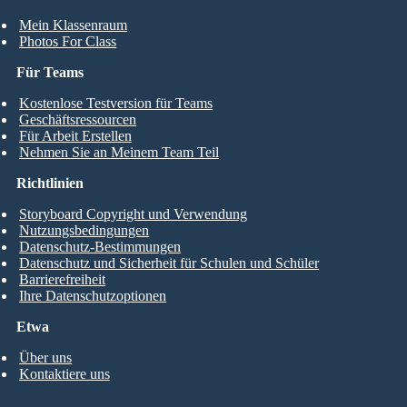
Mein Klassenraum
Photos For Class
Für Teams
Kostenlose Testversion für Teams
Geschäftsressourcen
Für Arbeit Erstellen
Nehmen Sie an Meinem Team Teil
Richtlinien
Storyboard Copyright und Verwendung
Nutzungsbedingungen
Datenschutz-Bestimmungen
Datenschutz und Sicherheit für Schulen und Schüler
Barrierefreiheit
Ihre Datenschutzoptionen
Etwa
Über uns
Kontaktiere uns