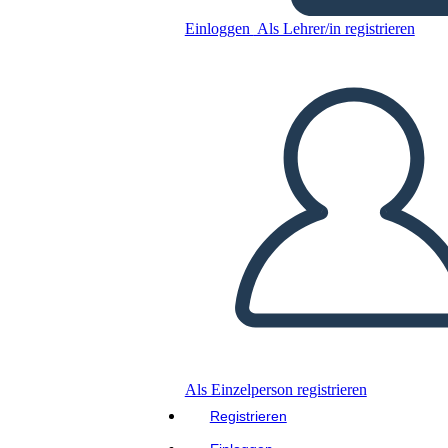
Williams
Einloggen
Als Lehrer/in registrieren
Kopieren Sie dieses Storyboard
ERSTELLEN SIE EIN STORYBOARD
DIASHOW ABSPIELEN
LIES MIR VOR
Als Einzelperson registrieren
Registrieren