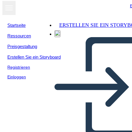
E
ERSTELLEN SIE EIN STORY
Startseite
Ressourcen
Preisgestaltung
Erstellen Sie ein Storyboard
Registrieren
Einloggen
Biografía de Puritan Roger