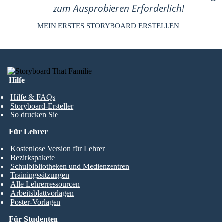
zum Ausprobieren Erforderlich!
MEIN ERSTES STORYBOARD ERSTELLEN
Hilfe
Hilfe & FAQs
Storyboard-Ersteller
So drucken Sie
Für Lehrer
Kostenlose Version für Lehrer
Bezirkspakete
Schulbibliotheken und Medienzentren
Trainingssitzungen
Alle Lehrerressourcen
Arbeitsblattvorlagen
Poster-Vorlagen
Für Studenten