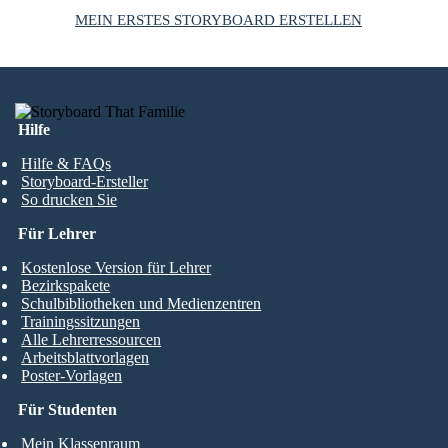
MEIN ERSTES STORYBOARD ERSTELLEN
Hilfe
Hilfe & FAQs
Storyboard-Ersteller
So drucken Sie
Für Lehrer
Kostenlose Version für Lehrer
Bezirkspakete
Schulbibliotheken und Medienzentren
Trainingssitzungen
Alle Lehrerressourcen
Arbeitsblattvorlagen
Poster-Vorlagen
Für Studenten
Mein Klassenraum