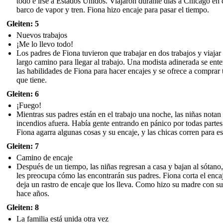
todo e irse a Estados Unidos. Viajaron durante días a Chicago en 
barco de vapor y tren. Fiona hizo encaje para pasar el tiempo.
Gleiten: 5
Nuevos trabajos
¡Me lo llevo todo!
Los padres de Fiona tuvieron que trabajar en dos trabajos y viajar
largo camino para llegar al trabajo. Una modista adinerada se ente
las habilidades de Fiona para hacer encajes y se ofrece a comprar 
que tiene.
Gleiten: 6
¡Fuego!
Mientras sus padres están en el trabajo una noche, las niñas notan
incendios afuera. Había gente entrando en pánico por todas partes
Fiona agarra algunas cosas y su encaje, y las chicas corren para es
Gleiten: 7
Camino de encaje
Después de un tiempo, las niñas regresan a casa y bajan al sótano
les preocupa cómo las encontrarán sus padres. Fiona corta el enca
deja un rastro de encaje que los lleva. Como hizo su madre con s
hace años.
Gleiten: 8
La familia está unida otra vez