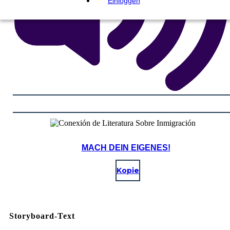
Einloggen
MACH DEIN EIGENES!
Kopie
Storyboard-Text