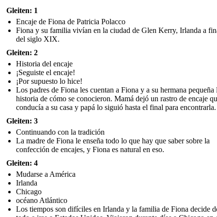
Gleiten: 1
Encaje de Fiona de Patricia Polacco
Fiona y su familia vivían en la ciudad de Glen Kerry, Irlanda a fin
del siglo XIX.
Gleiten: 2
Historia del encaje
¡Seguiste el encaje!
¡Por supuesto lo hice!
Los padres de Fiona les cuentan a Fiona y a su hermana pequeña 
historia de cómo se conocieron. Mamá dejó un rastro de encaje q
conducía a su casa y papá lo siguió hasta el final para encontrarla.
Gleiten: 3
Continuando con la tradición
La madre de Fiona le enseña todo lo que hay que saber sobre la
confección de encajes, y Fiona es natural en eso.
Gleiten: 4
Mudarse a América
Irlanda
Chicago
océano Atlántico
Los tiempos son difíciles en Irlanda y la familia de Fiona decide d