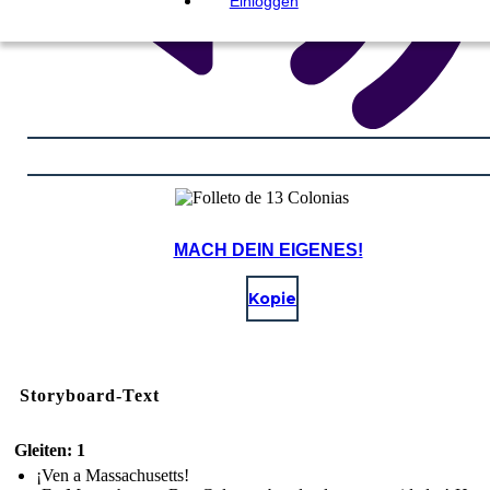
Einloggen
MACH DEIN EIGENES!
Kopie
Storyboard-Text
Gleiten: 1
¡Ven a Massachusetts!