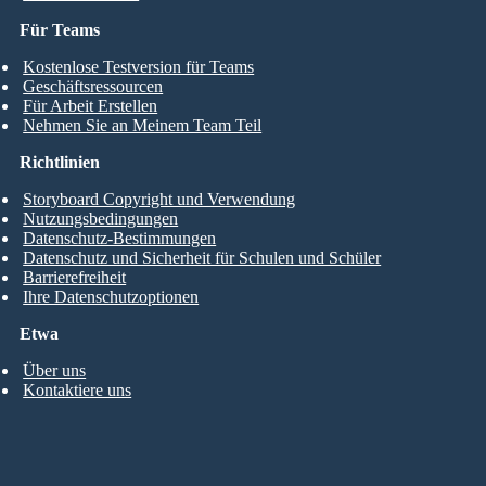
Für Teams
Kostenlose Testversion für Teams
Geschäftsressourcen
Für Arbeit Erstellen
Nehmen Sie an Meinem Team Teil
Richtlinien
Storyboard Copyright und Verwendung
Nutzungsbedingungen
Datenschutz-Bestimmungen
Datenschutz und Sicherheit für Schulen und Schüler
Barrierefreiheit
Ihre Datenschutzoptionen
Etwa
Über uns
Kontaktiere uns