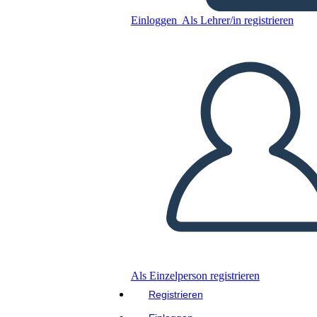
Einloggen
Als Lehrer/in registrieren
Kopieren Sie dieses Storyboard
ERSTELLEN SIE EIN STORYBOARD
DIASHOW ABSPIELEN
LIES MIR VOR
Als Einzelperson registrieren
Registrieren