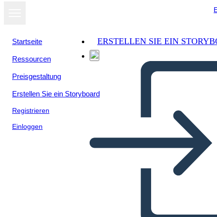
E
ERSTELLEN SIE EIN STORY
Startseite
Ressourcen
Preisgestaltung
Erstellen Sie ein Storyboard
Registrieren
Einloggen
Folleto de 13 Colonias