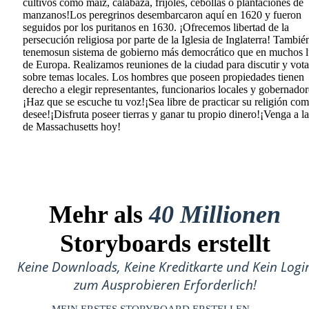
cultivos como maíz, calabaza, frijoles, cebollas o plantaciones de
manzanos!Los peregrinos desembarcaron aquí en 1620 y fueron
seguidos por los puritanos en 1630. ¡Ofrecemos libertad de la
persecución religiosa por parte de la Iglesia de Inglaterra! Tambié
tenemosun sistema de gobierno más democrático que en muchos l
de Europa. Realizamos reuniones de la ciudad para discutir y vota
sobre temas locales. Los hombres que poseen propiedades tienen
derecho a elegir representantes, funcionarios locales y gobernador
¡Haz que se escuche tu voz!¡Sea libre de practicar su religión co
desee!¡Disfruta poseer tierras y ganar tu propio dinero!¡Venga a l
de Massachusetts hoy!
Mehr als
40 Millionen
Storyboards erstellt
Keine Downloads, Keine Kreditkarte und Kein Logi
zum Ausprobieren Erforderlich!
MEIN ERSTES STORYBOARD ERSTELLEN