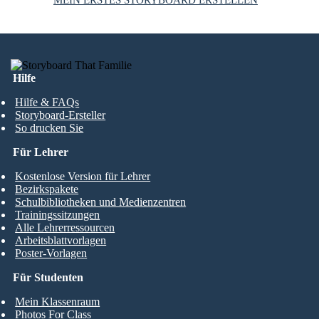
Hilfe
Hilfe & FAQs
Storyboard-Ersteller
So drucken Sie
Für Lehrer
Kostenlose Version für Lehrer
Bezirkspakete
Schulbibliotheken und Medienzentren
Trainingssitzungen
Alle Lehrerressourcen
Arbeitsblattvorlagen
Poster-Vorlagen
Für Studenten
Mein Klassenraum
Photos For Class