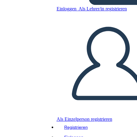
Einloggen
Als Lehrer/in registrieren
Kopieren Sie dieses Storyboard
ERSTELLEN SIE EIN STORYBOARD
DIASHOW ABSPIELEN
LIES MIR VOR
Als Einzelperson registrieren
Registrieren