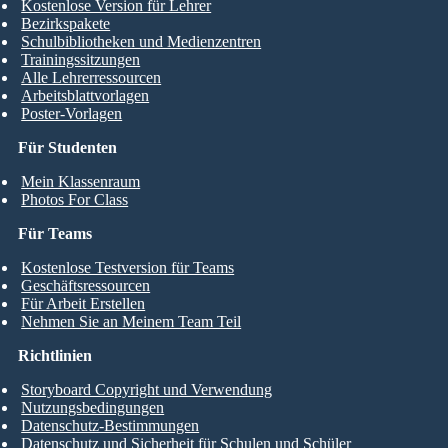
Kostenlose Version für Lehrer
Bezirkspakete
Schulbibliotheken und Medienzentren
Trainingssitzungen
Alle Lehrerressourcen
Arbeitsblattvorlagen
Poster-Vorlagen
Für Studenten
Mein Klassenraum
Photos For Class
Für Teams
Kostenlose Testversion für Teams
Geschäftsressourcen
Für Arbeit Erstellen
Nehmen Sie an Meinem Team Teil
Richtlinien
Storyboard Copyright und Verwendung
Nutzungsbedingungen
Datenschutz-Bestimmungen
Datenschutz und Sicherheit für Schulen und Schüler