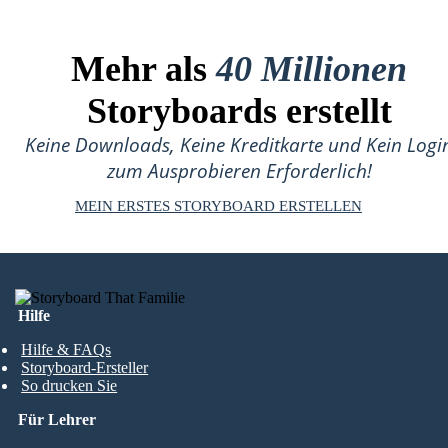
Mehr als
40 Millionen
Storyboards erstellt
Keine Downloads, Keine Kreditkarte und Kein Logi
zum Ausprobieren Erforderlich!
MEIN ERSTES STORYBOARD ERSTELLEN
Hilfe
Hilfe & FAQs
Storyboard-Ersteller
So drucken Sie
Für Lehrer