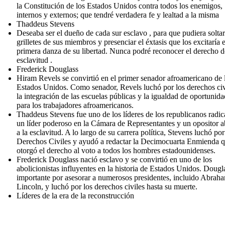
la Constitución de los Estados Unidos contra todos los enemigos,
internos y externos; que tendré verdadera fe y lealtad a la misma
Thaddeus Stevens
Deseaba ser el dueño de cada sur esclavo , para que pudiera soltar
grilletes de sus miembros y presenciar el éxtasis que los excitaría e
primera danza de su libertad. Nunca podré reconocer el derecho d
esclavitud .
Frederick Douglass
Hiram Revels se convirtió en el primer senador afroamericano de 
Estados Unidos. Como senador, Revels luchó por los derechos civ
la integración de las escuelas públicas y la igualdad de oportunid
para los trabajadores afroamericanos.
Thaddeus Stevens fue uno de los líderes de los republicanos radic
un líder poderoso en la Cámara de Representantes y un opositor a
a la esclavitud. A lo largo de su carrera política, Stevens luchó por
Derechos Civiles y ayudó a redactar la Decimocuarta Enmienda 
otorgó el derecho al voto a todos los hombres estadounidenses.
Frederick Douglass nació esclavo y se convirtió en uno de los
abolicionistas influyentes en la historia de Estados Unidos. Dougl
importante por asesorar a numerosos presidentes, incluido Abrah
Lincoln, y luchó por los derechos civiles hasta su muerte.
Líderes de la era de la reconstrucción