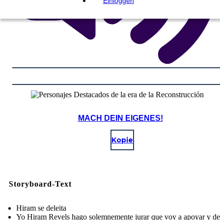
Einloggen
MACH DEIN EIGENES!
Kopie
Storyboard-Text
Hiram se deleita
Yo Hiram Revels hago solemnemente jurar que voy a apoyar y de