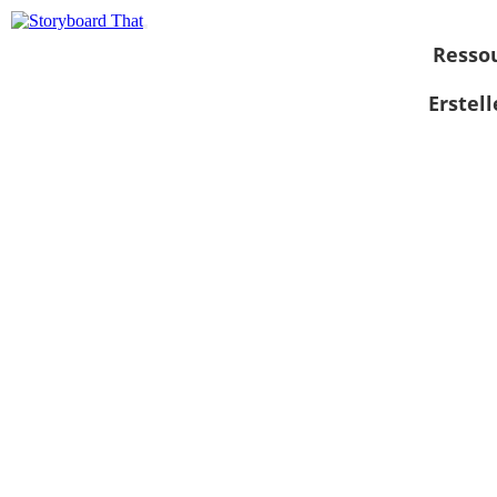
Resso
Erstel