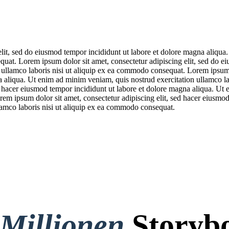
elit, sed do eiusmod tempor incididunt ut labore et dolore magna aliqua
quat. Lorem ipsum dolor sit amet, consectetur adipiscing elit, sed do e
ullamco laboris nisi ut aliquip ex ea commodo consequat. Lorem ipsum do
a aliqua. Ut enim ad minim veniam, quis nostrud exercitation ullamco l
sed hacer eiusmod tempor incididunt ut labore et dolore magna aliqua. U
em ipsum dolor sit amet, consectetur adipiscing elit, sed hacer eiusmod
lamco laboris nisi ut aliquip ex ea commodo consequat.
 Millionen
Storybo