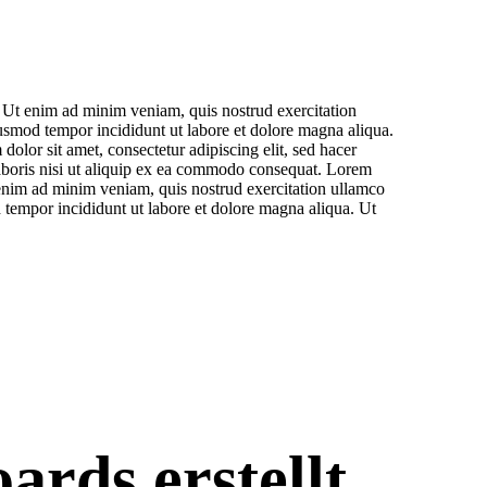
. Ut enim ad minim veniam, quis nostrud exercitation
iusmod tempor incididunt ut labore et dolore magna aliqua.
lor sit amet, consectetur adipiscing elit, sed hacer
aboris nisi ut aliquip ex ea commodo consequat. Lorem
t enim ad minim veniam, quis nostrud exercitation ullamco
 tempor incididunt ut labore et dolore magna aliqua. Ut
ards erstellt