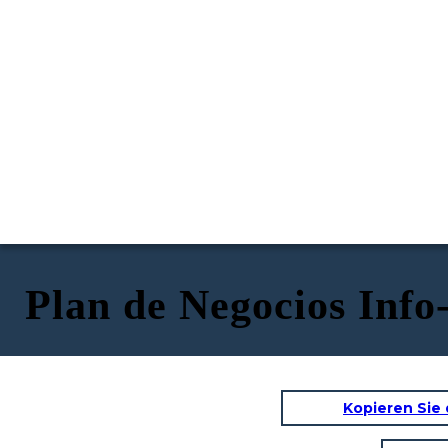
Plan de Negocios Info
Kopieren Sie 