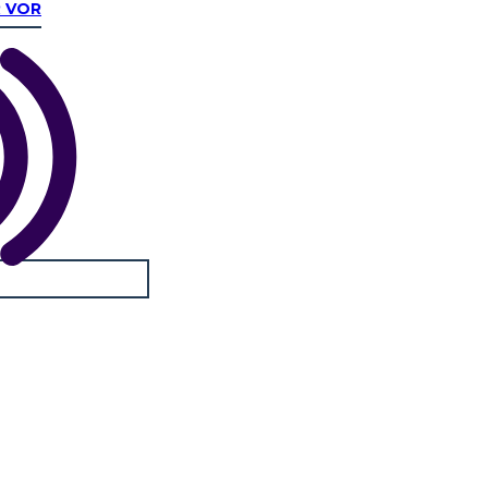
R VOR