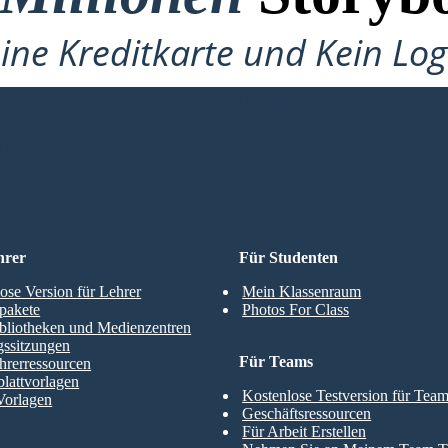
ine Kreditkarte und Kein Lo
Erforderlich!
TELLEN
hrer
Für Studenten
ose Version für Lehrer
Mein Klassenraum
pakete
Photos For Class
bliotheken und Medienzentren
gssitzungen
Für Teams
hrerressourcen
blattvorlagen
Kostenlose Testversion für Tea
Vorlagen
Geschäftsressourcen
Für Arbeit Erstellen