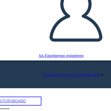
Als Einzelperson registrieren
Erstellen Sie ein Storyboard
N STORYBOARD