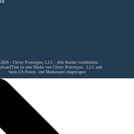
il
2026 - Clever Prototypes, LLC - Alle Rechte vorbehalten.
yboardThat ist eine Marke von
Clever Prototypes , LLC
und
beim US-Patent- und Markenamt eingetragen