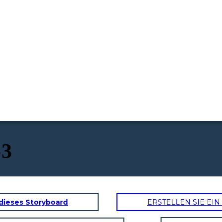
-3
dieses Storyboard
ERSTELLEN SIE EI