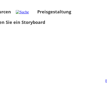
urcen
Preisgestaltung
len Sie ein Storyboard