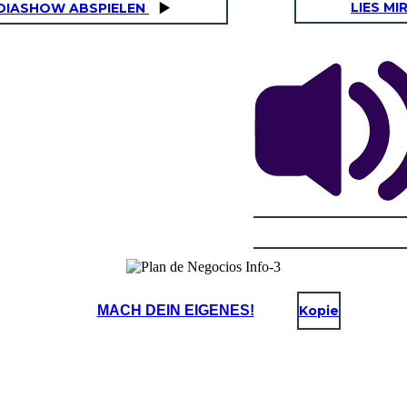
LIES MI
DIASHOW ABSPIELEN
MACH DEIN EIGENES!
Kopie