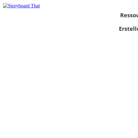
Resso
Erstel