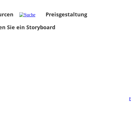
urcen
Preisgestaltung
len Sie ein Storyboard