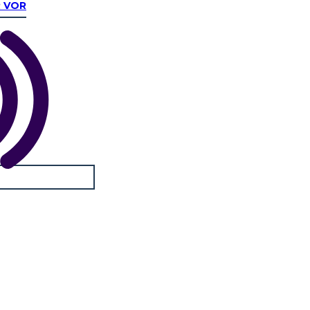
R VOR