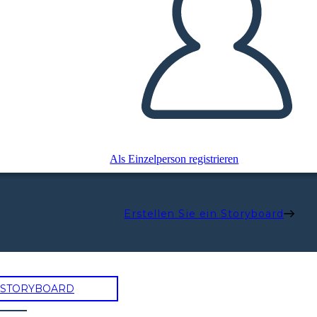
Als Einzelperson registrieren
Erstellen Sie ein Storyboard
N STORYBOARD