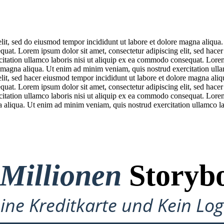
elit, sed do eiusmod tempor incididunt ut labore et dolore magna aliqua
quat. Lorem ipsum dolor sit amet, consectetur adipiscing elit, sed hace
itation ullamco laboris nisi ut aliquip ex ea commodo consequat. Lorem 
 magna aliqua. Ut enim ad minim veniam, quis nostrud exercitation ull
elit, sed hacer eiusmod tempor incididunt ut labore et dolore magna ali
quat. Lorem ipsum dolor sit amet, consectetur adipiscing elit, sed hace
itation ullamco laboris nisi ut aliquip ex ea commodo consequat. Lorem 
 aliqua. Ut enim ad minim veniam, quis nostrud exercitation ullamco l
 Millionen
Storybo
ine Kreditkarte und Kein Lo