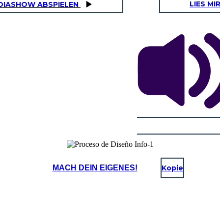
LIES MI
DIASHOW ABSPIELEN
MACH DEIN EIGENES!
Kopie