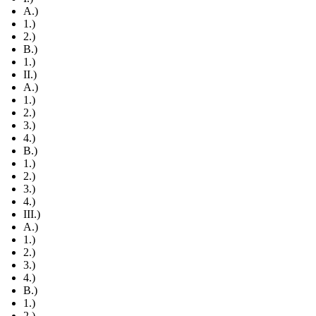
A.)
1.)
2.)
B.)
1.)
II.)
A.)
1.)
2.)
3.)
4.)
B.)
1.)
2.)
3.)
4.)
III.)
A.)
1.)
2.)
3.)
4.)
B.)
1.)
2.)