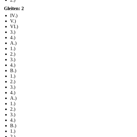
Gleiten: 2
IV.)
V.)
VI.)
3.)
4.)
A.)
1.)
2.)
3.)
4.)
B.)
1.)
2.)
3.)
4.)
A.)
1.)
2.)
3.)
4.)
B.)
1.)
2.)