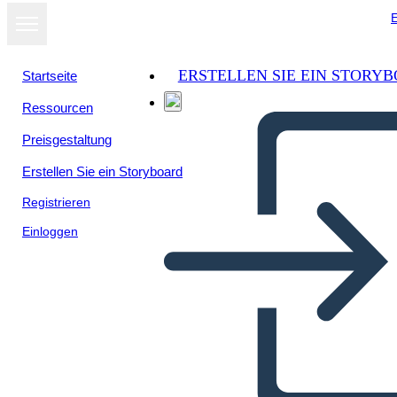
E
ERSTELLEN SIE EIN STORY
Startseite
Ressourcen
Als Diashow
Preisgestaltung
ansehen
Erstellen Sie ein Storyboard
Registrieren
Einloggen