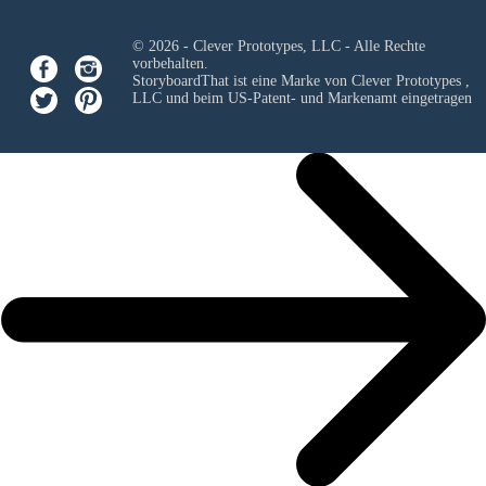
© 2026 - Clever Prototypes, LLC - Alle Rechte
vorbehalten.
StoryboardThat ist eine Marke von
Clever Prototypes ,
LLC
und beim US-Patent- und Markenamt eingetragen