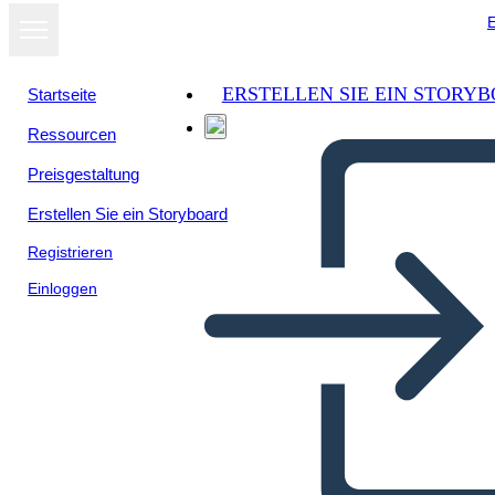
E
ERSTELLEN SIE EIN STORY
Startseite
Ressourcen
Preisgestaltung
Erstellen Sie ein Storyboard
Registrieren
Einloggen
Modèle Chez un ami