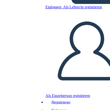
Kopieren Sie dieses Storyboard
Einloggen
Als Lehrer/in registrieren
ERSTELLEN SIE EIN STORYBOARD
DIASHOW ABSPIELEN
LIES MIR VOR
Als Einzelperson registrieren
Registrieren