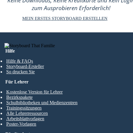
Keine Downloads, Keine Kreditkarte und Kein Logi
zum Ausprobieren Erforderlich!
MEIN ERSTES STORYBOARD ERSTELLEN
Hilfe
Hilfe & FAQs
Storyboard-Ersteller
So drucken Sie
Für Lehrer
Kostenlose Version für Lehrer
Bezirkspakete
Schulbibliotheken und Medienzentren
Trainingssitzungen
Alle Lehrerressourcen
Arbeitsblattvorlagen
Poster-Vorlagen