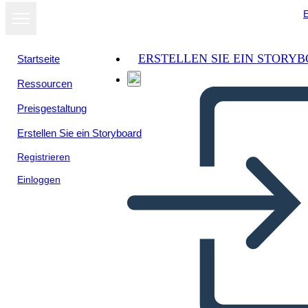
E
ERSTELLEN SIE EIN STORY
Startseite
Ressourcen
Preisgestaltung
Erstellen Sie ein Storyboard
Registrieren
Einloggen
Structure du Poème