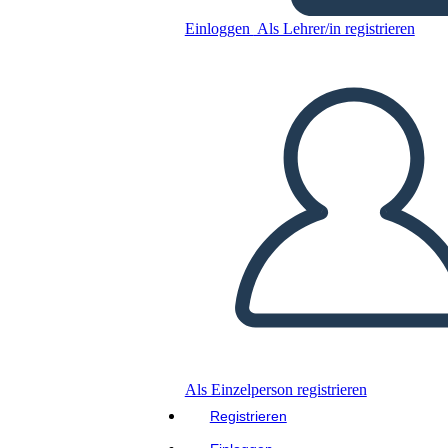
Kopieren Sie dieses Storyboard
Einloggen
Als Lehrer/in registrieren
ERSTELLEN SIE EIN STORYBOARD
DIASHOW ABSPIELEN
LIES MIR VOR
Als Einzelperson registrieren
Registrieren