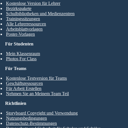
Kostenlose Version für Lehrer
Bezirkspakete
Schulbibliotheken und Medienzentren
Trainingssitzungen
Alle Lehrerressourcen
Arbeitsblattvorlagen
Poster-Vorlagen
Für Studenten
Mein Klassenraum
Photos For Class
Für Teams
Kostenlose Testversion für Teams
Geschäftsressourcen
Für Arbeit Erstellen
Nehmen Sie an Meinem Team Teil
Richtlinien
Storyboard Copyright und Verwendung
Nutzungsbedingungen
Datenschutz-Bestimmungen