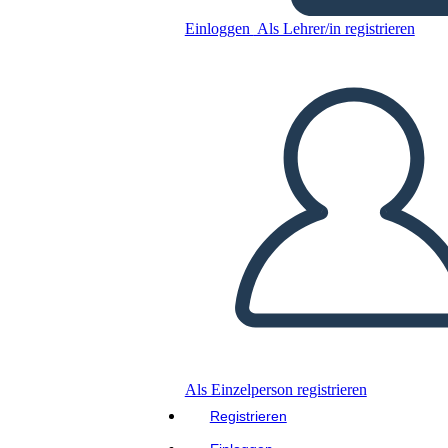
Einloggen
Als Lehrer/in registrieren
הנשיאות של ריצ'רד ניקסון - נאום
התפטרות ניקסון ב -1974
Kopieren Sie dieses Storyboard
ERSTELLEN SIE EIN STORYBOARD
DIASHOW ABSPIELEN
LIES MIR VOR
Als Einzelperson registrieren
Registrieren