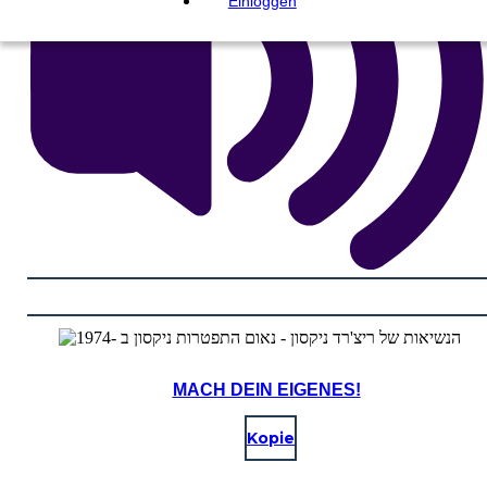
Einloggen
MACH DEIN EIGENES!
Kopie