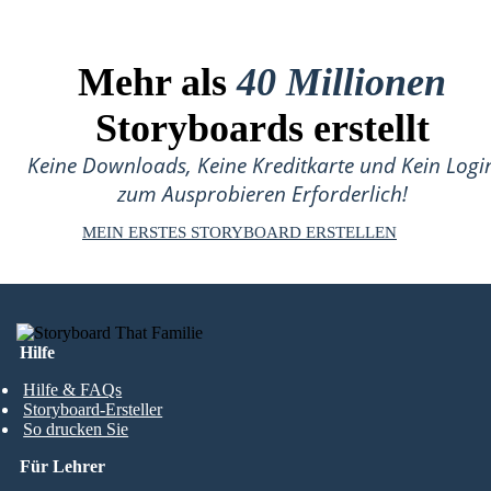
Mehr als
40 Millionen
Storyboards erstellt
Keine Downloads, Keine Kreditkarte und Kein Logi
zum Ausprobieren Erforderlich!
MEIN ERSTES STORYBOARD ERSTELLEN
Hilfe
Hilfe & FAQs
Storyboard-Ersteller
So drucken Sie
Für Lehrer