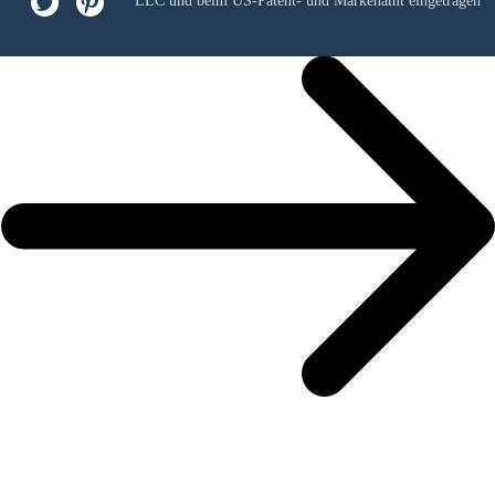
LLC
und beim US-Patent- und Markenamt eingetragen