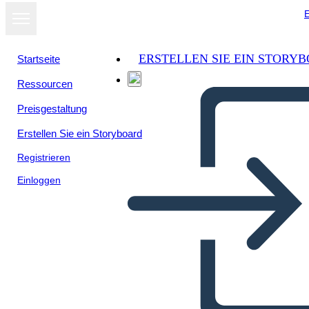
E
ERSTELLEN SIE EIN STORY
Startseite
Ressourcen
Preisgestaltung
Erstellen Sie ein Storyboard
Registrieren
Einloggen
התפשטות טריטוריאלית בארה"ב