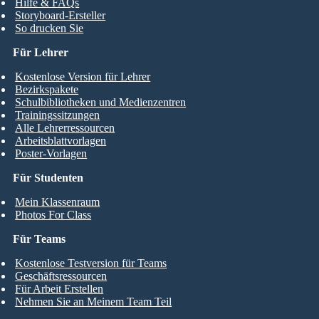
Hilfe & FAQs
Storyboard-Ersteller
So drucken Sie
Für Lehrer
Kostenlose Version für Lehrer
Bezirkspakete
Schulbibliotheken und Medienzentren
Trainingssitzungen
Alle Lehrerressourcen
Arbeitsblattvorlagen
Poster-Vorlagen
Für Studenten
Mein Klassenraum
Photos For Class
Für Teams
Kostenlose Testversion für Teams
Geschäftsressourcen
Für Arbeit Erstellen
Nehmen Sie an Meinem Team Teil