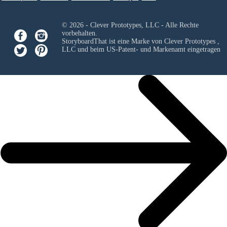
© 2026 - Clever Prototypes, LLC - Alle Rechte
vorbehalten.
StoryboardThat ist eine Marke von
Clever Prototypes ,
LLC
und beim US-Patent- und Markenamt eingetragen