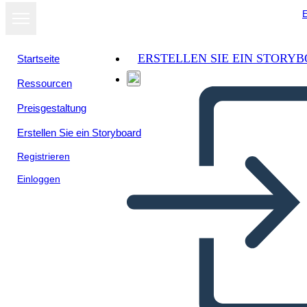
E
ERSTELLEN SIE EIN STORY
Startseite
Ressourcen
Preisgestaltung
Erstellen Sie ein Storyboard
Registrieren
Einloggen
התפשטות טריטוריאלית ארה"ב -