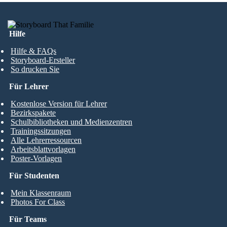
Hilfe
Hilfe & FAQs
Storyboard-Ersteller
So drucken Sie
Für Lehrer
Kostenlose Version für Lehrer
Bezirkspakete
Schulbibliotheken und Medienzentren
Trainingssitzungen
Alle Lehrerressourcen
Arbeitsblattvorlagen
Poster-Vorlagen
Für Studenten
Mein Klassenraum
Photos For Class
Für Teams