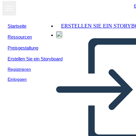
E
ERSTELLEN SIE EIN STORY
Startseite
Ressourcen
Preisgestaltung
Erstellen Sie ein Storyboard
Registrieren
Einloggen
מגרש תרשים עבור אם אשכחך,