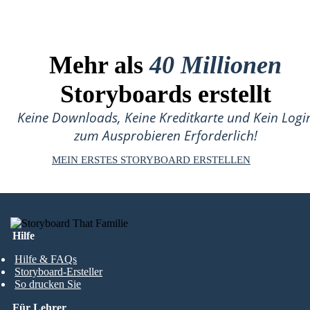
Mehr als
40 Millionen
Storyboards erstellt
Keine Downloads, Keine Kreditkarte und Kein Logi
zum Ausprobieren Erforderlich!
MEIN ERSTES STORYBOARD ERSTELLEN
Hilfe
Hilfe & FAQs
Storyboard-Ersteller
So drucken Sie
Für Lehrer