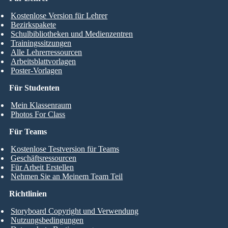
Kostenlose Version für Lehrer
Bezirkspakete
Schulbibliotheken und Medienzentren
Trainingssitzungen
Alle Lehrerressourcen
Arbeitsblattvorlagen
Poster-Vorlagen
Für Studenten
Mein Klassenraum
Photos For Class
Für Teams
Kostenlose Testversion für Teams
Geschäftsressourcen
Für Arbeit Erstellen
Nehmen Sie an Meinem Team Teil
Richtlinien
Storyboard Copyright und Verwendung
Nutzungsbedingungen