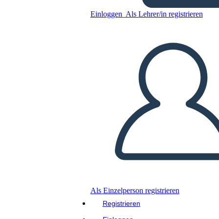
הו כדור הארץ ...
Einloggen
Als Lehrer/in registrieren
Kopieren Sie dieses Storyboard
ERSTELLEN SIE EIN STORYBOARD
DIASHOW ABSPIELEN
LIES MIR VOR
Als Einzelperson registrieren
Registrieren