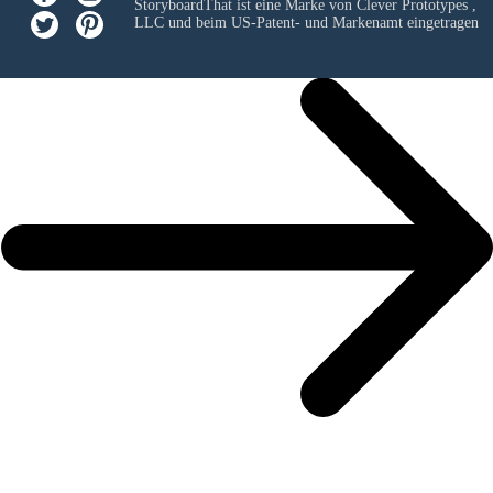
StoryboardThat ist eine Marke von
Clever Prototypes ,
LLC
und beim US-Patent- und Markenamt eingetragen