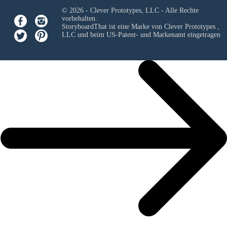
© 2026 - Clever Prototypes, LLC - Alle Rechte
vorbehalten.
StoryboardThat ist eine Marke von
Clever Prototypes ,
LLC
und beim US-Patent- und Markenamt eingetragen