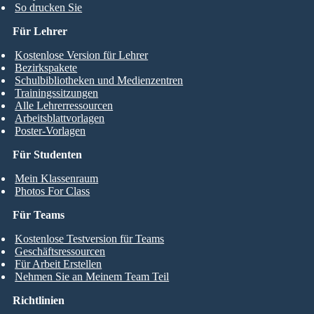
So drucken Sie
Für Lehrer
Kostenlose Version für Lehrer
Bezirkspakete
Schulbibliotheken und Medienzentren
Trainingssitzungen
Alle Lehrerressourcen
Arbeitsblattvorlagen
Poster-Vorlagen
Für Studenten
Mein Klassenraum
Photos For Class
Für Teams
Kostenlose Testversion für Teams
Geschäftsressourcen
Für Arbeit Erstellen
Nehmen Sie an Meinem Team Teil
Richtlinien