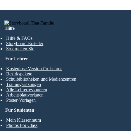
Hilfe
Hilfe & FAQs
Storyboard-Ersteller
So drucken Sie
Für Lehrer
Kostenlose Version für Lehrer
Bezirkspakete
Schulbibliotheken und Medienzentren
Trainingssitzungen
Alle Lehrerressourcen
Arbeitsblattvorlagen
Poster-Vorlagen
Für Studenten
Mein Klassenraum
Photos For Class