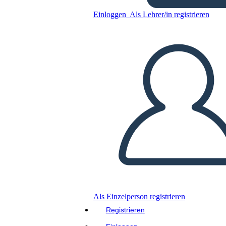
Einloggen
Als Lehrer/in registrieren
פעם אחת והמלך לעתיד לבוא -
מפת התווים
Kopieren Sie dieses Storyboard
ERSTELLEN SIE EIN STORYBOARD
DIASHOW ABSPIELEN
LIES MIR VOR
Als Einzelperson registrieren
Registrieren