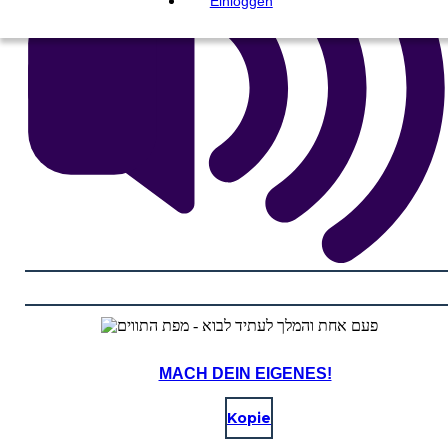
Einloggen
MACH DEIN EIGENES!
Kopie