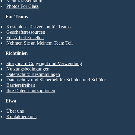
Mein Klassenraum
Photos For Class
Für Teams
Kostenlose Testversion für Teams
Geschäftsressourcen
Für Arbeit Erstellen
Nehmen Sie an Meinem Team Teil
Richtlinien
Storyboard Copyright und Verwendung
Nutzungsbedingungen
Datenschutz-Bestimmungen
Datenschutz und Sicherheit für Schulen und Schüler
Barrierefreiheit
Ihre Datenschutzoptionen
Etwa
Über uns
Kontaktiere uns