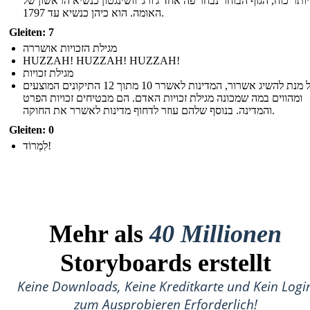
ותר כוח, הגוף הבוחר נבחר פה אחד ג'ורג 'וושינגטון כנשיא הראשון של
האומה. הוא כיהן כנשיא עד 1797.
Gleiten: 7
מגילת הזכויות אושררה
HUZZAH! HUZZAH! HUZZAH!
מגילת זכויות
על מנת להשיג אשרור, המדינות לאשרר 10 מתוך 12 התיקונים המוצעים
ומהווים במה שמכונה מגילת זכויות האדם. הם מבטיחים זכויות הפרט
והמדינה. בנוסף שלהם עוזר לדחוף מדינות לאשרר את החוקה.
Gleiten: 0
לִמְרוֹד!
Mehr als
40 Millionen
Storyboards erstellt
Keine Downloads, Keine Kreditkarte und Kein Logi
zum Ausprobieren Erforderlich!