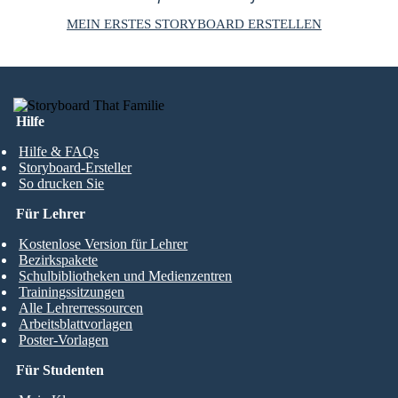
MEIN ERSTES STORYBOARD ERSTELLEN
Hilfe
Hilfe & FAQs
Storyboard-Ersteller
So drucken Sie
Für Lehrer
Kostenlose Version für Lehrer
Bezirkspakete
Schulbibliotheken und Medienzentren
Trainingssitzungen
Alle Lehrerressourcen
Arbeitsblattvorlagen
Poster-Vorlagen
Für Studenten