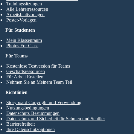
Trainingssitzungen
Alle Lehrerressourcen
Arbeitsblattvorlagen
Poster-Vorlagen
Für Studenten
Mein Klassenraum
Photos For Class
Für Teams
Kostenlose Testversion für Teams
Geschäftsressourcen
Für Arbeit Erstellen
Nehmen Sie an Meinem Team Teil
Richtlinien
Storyboard Copyright und Verwendung
Nutzungsbedingungen
Datenschutz-Bestimmungen
Datenschutz und Sicherheit für Schulen und Schüler
Barrierefreiheit
Ihre Datenschutzoptionen