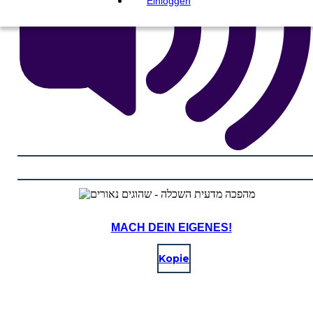
Einloggen
MACH DEIN EIGENES!
Kopie