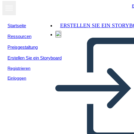
E
ERSTELLEN SIE EIN STORY
Startseite
Ressourcen
Preisgestaltung
Erstellen Sie ein Storyboard
Registrieren
Einloggen
ארה"ב ציר ההתפשטות