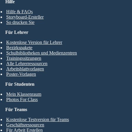
Hilfe
Hilfe & FAQs
Storyboard-Ersteller
So drucken Sie
Für Lehrer
Kostenlose Version für Lehrer
Bezirkspakete
Schulbibliotheken und Medienzentren
Trainingssitzungen
Alle Lehrerressourcen
Arbeitsblattvorlagen
Poster-Vorlagen
Für Studenten
Mein Klassenraum
Photos For Class
Für Teams
Kostenlose Testversion für Teams
Geschäftsressourcen
Für Arbeit Erstellen