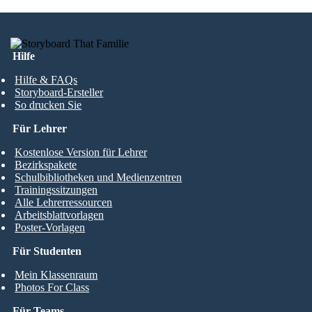
Hilfe
Hilfe & FAQs
Storyboard-Ersteller
So drucken Sie
Für Lehrer
Kostenlose Version für Lehrer
Bezirkspakete
Schulbibliotheken und Medienzentren
Trainingssitzungen
Alle Lehrerressourcen
Arbeitsblattvorlagen
Poster-Vorlagen
Für Studenten
Mein Klassenraum
Photos For Class
Für Teams