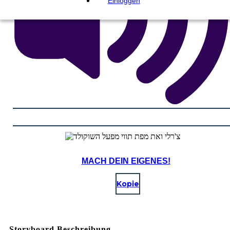
Einloggen
MACH DEIN EIGENES!
Kopie
Storyboard Beschreibung