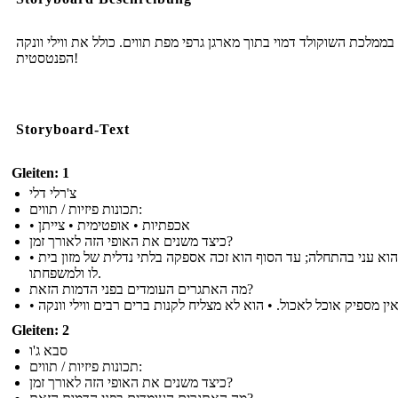
 בממלכת השוקולד דמוי בתוך מארגן גרפי מפת תווים. כולל את ווילי וונקה
הפנטסטית!
Storyboard-Text
Gleiten: 1
צ'רלי דלי
תכונות פיזיות / תווים:
• אכפתיות • אופטימית • צייתן
כיצד משנים את האופי הזה לאורך זמן?
• צ'רלי הוא עני בהתחלה; עד הסוף הוא זכה אספקה ​​בלתי נדלית של מזון בית
לו ולמשפחתו.
מה האתגרים העומדים בפני הדמות הזאת?
Gleiten: 2
סבא ג'ו
תכונות פיזיות / תווים:
כיצד משנים את האופי הזה לאורך זמן?