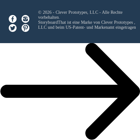
© 2026 - Clever Prototypes, LLC - Alle Rechte
vorbehalten.
StoryboardThat ist eine Marke von
Clever Prototypes ,
LLC
und beim US-Patent- und Markenamt eingetragen