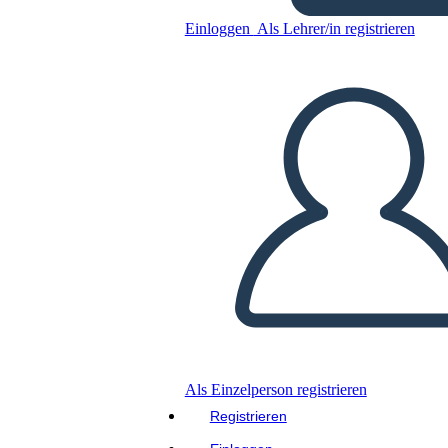
Einloggen
Als Lehrer/in registrieren
הסיבות לפרוץ המהפכה הצרפתית
Kopieren Sie dieses Storyboard
ERSTELLEN SIE EIN STORYBOARD
DIASHOW ABSPIELEN
LIES MIR VOR
Als Einzelperson registrieren
Registrieren