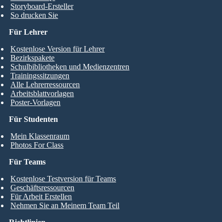
Storyboard-Ersteller
So drucken Sie
Für Lehrer
Kostenlose Version für Lehrer
Bezirkspakete
Schulbibliotheken und Medienzentren
Trainingssitzungen
Alle Lehrerressourcen
Arbeitsblattvorlagen
Poster-Vorlagen
Für Studenten
Mein Klassenraum
Photos For Class
Für Teams
Kostenlose Testversion für Teams
Geschäftsressourcen
Für Arbeit Erstellen
Nehmen Sie an Meinem Team Teil