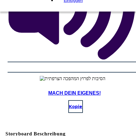
Einloggen
MACH DEIN EIGENES!
Kopie
Storyboard Beschreibung