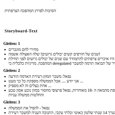
הסיבות לפרוץ המהפכה הצרפתית
Storyboard-Text
Gleiten: 1
מחירי לחם מוגברים
שנים של חורפים קשים יבולים גרועים! שלה האצולה אשמה!
היו איכרים צרפתים להתמודד עם שנים של יבולים גרועים לפני תחילת
Gleiten: 2
נפאל: משבר המזון-רעידת האדמה הודעה
אני יודע .... אבל הממשלה מספקת כל כך מעט ...
אחת בצלים זה לא מספיק ...
כמו צרפת מהמאה ה -18 מאוחרות, נפאל פרצופי מחסור במזון נובע אסון טבע
והחלטות ממשלה עניות
Gleiten: 3
נפאל - להפיל את הממשלה
אחרי בערך 14 שנתי שלטון כאוטי ובלתי עקבי, התגובה העניה למשבר רעידת