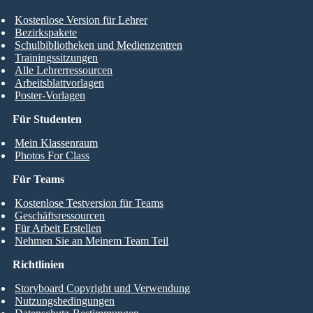
Kostenlose Version für Lehrer
Bezirkspakete
Schulbibliotheken und Medienzentren
Trainingssitzungen
Alle Lehrerressourcen
Arbeitsblattvorlagen
Poster-Vorlagen
Für Studenten
Mein Klassenraum
Photos For Class
Für Teams
Kostenlose Testversion für Teams
Geschäftsressourcen
Für Arbeit Erstellen
Nehmen Sie an Meinem Team Teil
Richtlinien
Storyboard Copyright und Verwendung
Nutzungsbedingungen