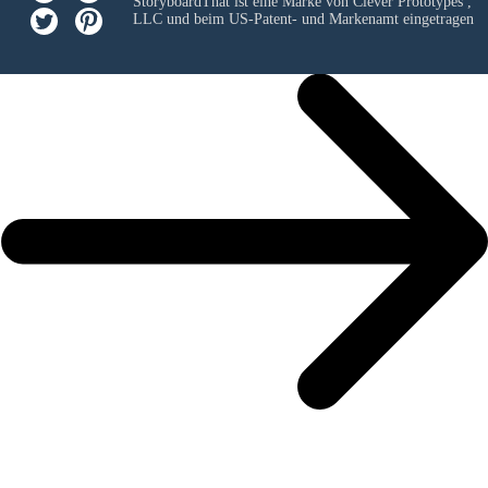
StoryboardThat ist eine Marke von
Clever Prototypes ,
LLC
und beim US-Patent- und Markenamt eingetragen