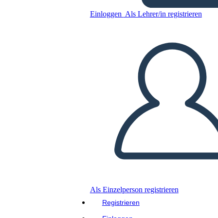
עצמאות טקסנית וסיפוח טקסס
Einloggen
Als Lehrer/in registrieren
Kopieren Sie dieses Storyboard
ERSTELLEN SIE EIN STORYBOARD
DIASHOW ABSPIELEN
LIES MIR VOR
Als Einzelperson registrieren
Registrieren