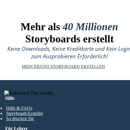
Mehr als
40 Millionen
Storyboards erstellt
Keine Downloads, Keine Kreditkarte und Kein Logi
zum Ausprobieren Erforderlich!
MEIN ERSTES STORYBOARD ERSTELLEN
Hilfe
Hilfe & FAQs
Storyboard-Ersteller
So drucken Sie
Für Lehrer