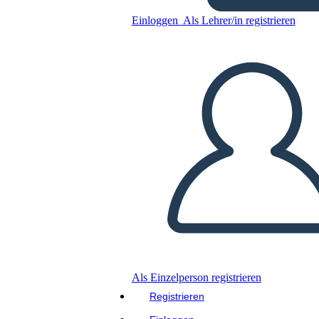
Einloggen
Als Lehrer/in registrieren
Kopieren Sie dieses Storyboard
ERSTELLEN SIE EIN STORYBOARD
DIASHOW ABSPIELEN
LIES MIR VOR
Als Einzelperson registrieren
Registrieren