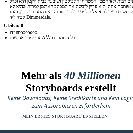
ים רבות לאחר מכן, הסטר חוזר לבוסטון ושוב גר בבית הקטן הוא ופרל
משותפת אחת. היא עדיין לובשת את המכתב הארגמן למרות שהיא לא
, ונשים בעיר לבוא אליה לייעוץ ולכבד אותה. היא מתה בבוסטון, והוא
קבור ליד Dimmesdale.
Gleiten: 0
Nnnnooooooo!
אני לא רואה שום A על הכומר. בכלל.
Mehr als
40 Millionen
Storyboards erstellt
Keine Downloads, Keine Kreditkarte und Kein Logi
zum Ausprobieren Erforderlich!
MEIN ERSTES STORYBOARD ERSTELLEN