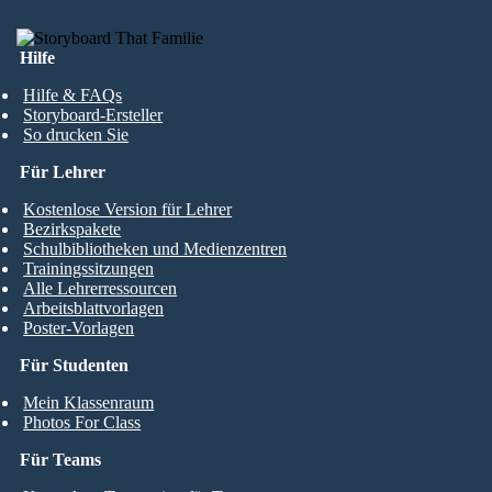
Hilfe
Hilfe & FAQs
Storyboard-Ersteller
So drucken Sie
Für Lehrer
Kostenlose Version für Lehrer
Bezirkspakete
Schulbibliotheken und Medienzentren
Trainingssitzungen
Alle Lehrerressourcen
Arbeitsblattvorlagen
Poster-Vorlagen
Für Studenten
Mein Klassenraum
Photos For Class
Für Teams