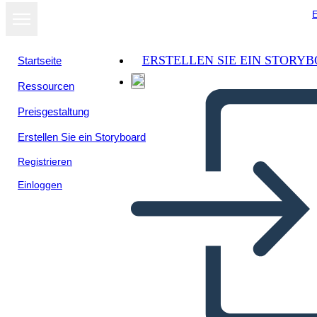
E
ERSTELLEN SIE EIN STORY
Startseite
Ressourcen
Preisgestaltung
Erstellen Sie ein Storyboard
Registrieren
Einloggen
דיאגרמת מגרש האות השנייה