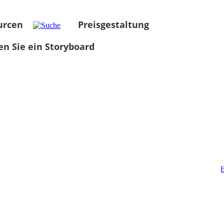
urcen
Preisgestaltung
len Sie ein Storyboard