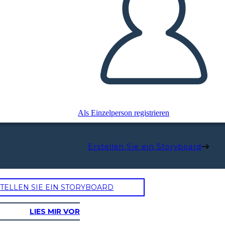
Als Einzelperson registrieren
Erstellen Sie ein Storyboard
TELLEN SIE EIN STORYBOARD
LIES MIR VOR