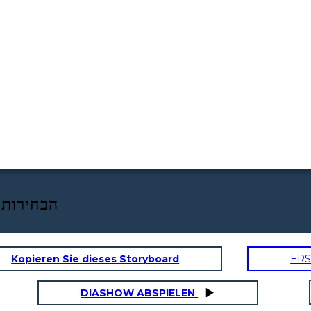
השפל הגדול - הובר לעומת FDR: ה
Kopieren Sie dieses Storyboard
ERS
DIASHOW ABSPIELEN