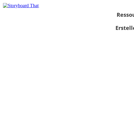
Resso
Erstel