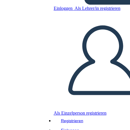
ברגרון
Einloggen
Als Lehrer/in registrieren
Kopieren Sie dieses Storyboard
ERSTELLEN SIE EIN STORYBOARD
DIASHOW ABSPIELEN
LIES MIR VOR
Als Einzelperson registrieren
Registrieren