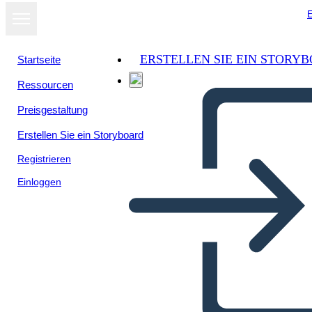
E
ERSTELLEN SIE EIN STORY
Startseite
Ressourcen
Preisgestaltung
Erstellen Sie ein Storyboard
Registrieren
Einloggen
אלמנטים דיסטופית ב- Harrison