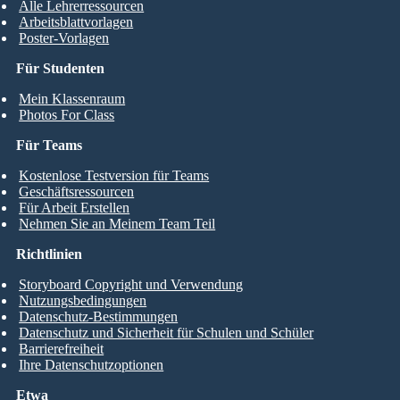
Alle Lehrerressourcen
Arbeitsblattvorlagen
Poster-Vorlagen
Für Studenten
Mein Klassenraum
Photos For Class
Für Teams
Kostenlose Testversion für Teams
Geschäftsressourcen
Für Arbeit Erstellen
Nehmen Sie an Meinem Team Teil
Richtlinien
Storyboard Copyright und Verwendung
Nutzungsbedingungen
Datenschutz-Bestimmungen
Datenschutz und Sicherheit für Schulen und Schüler
Barrierefreiheit
Ihre Datenschutzoptionen
Etwa