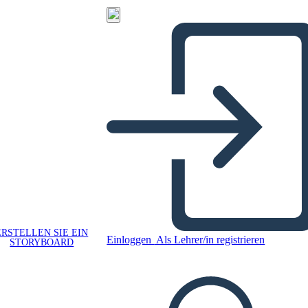
ERSTELLEN SIE EIN
Einloggen
Als Lehrer/in registrieren
STORYBOARD