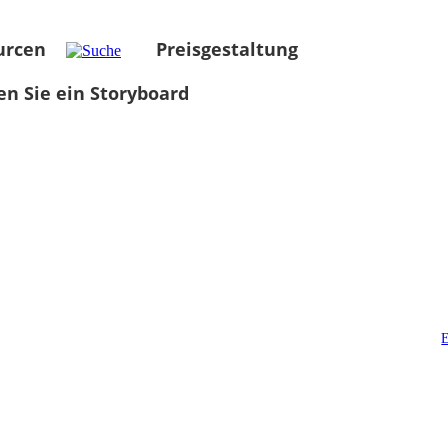
urcen
Preisgestaltung
len Sie ein Storyboard