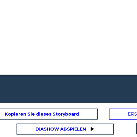
Kopieren Sie dieses Storyboard
ERS
DIASHOW ABSPIELEN
שהיה מעורב
 '