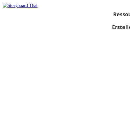
Resso
Erstel