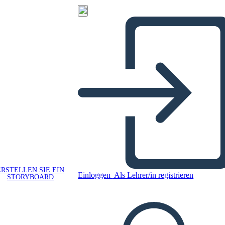
ERSTELLEN SIE EIN
Einloggen
Als Lehrer/in registrieren
STORYBOARD