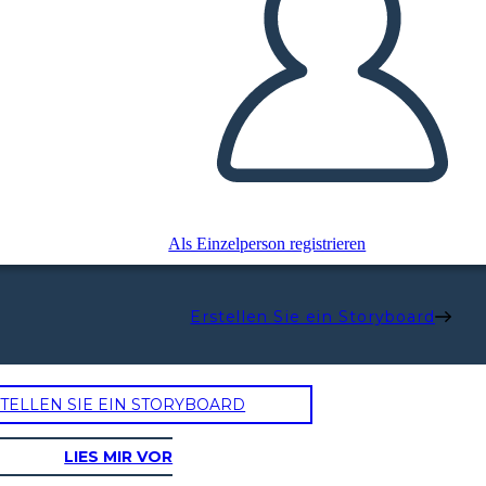
Als Einzelperson registrieren
Erstellen Sie ein Storyboard
TELLEN SIE EIN STORYBOARD
LIES MIR VOR