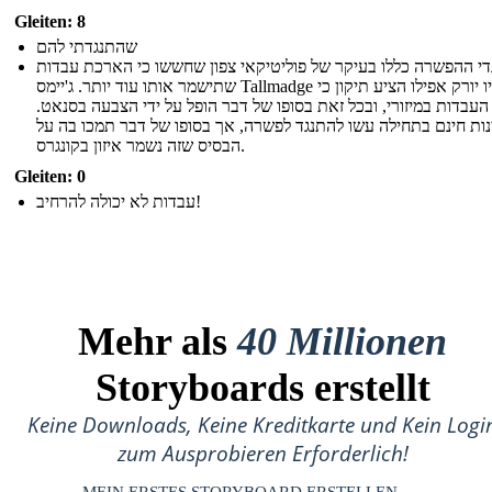
Gleiten: 8
שהתנגדתי להם
די ההפשרה כללו בעיקר של פוליטיקאי צפון שחששו כי הארכת עבדות
שתישמר אותו עוד יותר. ג'יימס Tallmadge של ניו יורק אפילו הציע תיקון כי
העבדות במיזורי, ובכל זאת בסופו של דבר הופל על ידי הצבעה בסנאט.
נות חינם בתחילה עשו להתנגד לפשרה, אך בסופו של דבר תמכו בה על
הבסיס שזה נשמר איזון בקונגרס.
Gleiten: 0
עבדות לא יכולה להרחיב!
Mehr als
40 Millionen
Storyboards erstellt
Keine Downloads, Keine Kreditkarte und Kein Logi
zum Ausprobieren Erforderlich!
MEIN ERSTES STORYBOARD ERSTELLEN