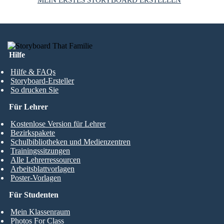
Hilfe
Hilfe & FAQs
Storyboard-Ersteller
So drucken Sie
Für Lehrer
Kostenlose Version für Lehrer
Bezirkspakete
Schulbibliotheken und Medienzentren
Trainingssitzungen
Alle Lehrerressourcen
Arbeitsblattvorlagen
Poster-Vorlagen
Für Studenten
Mein Klassenraum
Photos For Class