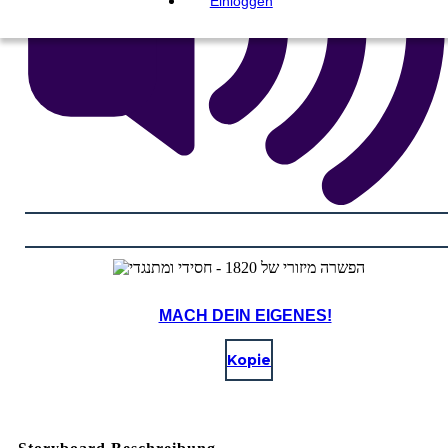
Einloggen
MACH DEIN EIGENES!
Kopie