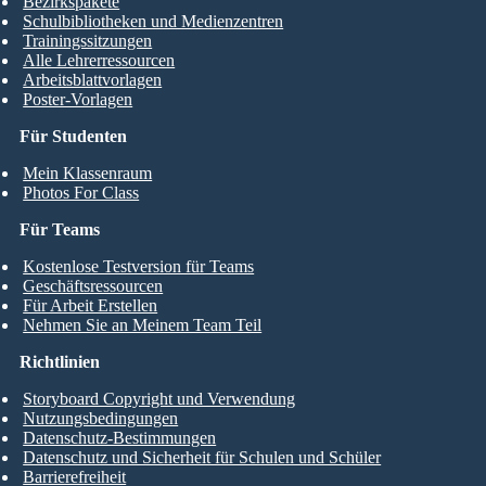
Bezirkspakete
Schulbibliotheken und Medienzentren
Trainingssitzungen
Alle Lehrerressourcen
Arbeitsblattvorlagen
Poster-Vorlagen
Für Studenten
Mein Klassenraum
Photos For Class
Für Teams
Kostenlose Testversion für Teams
Geschäftsressourcen
Für Arbeit Erstellen
Nehmen Sie an Meinem Team Teil
Richtlinien
Storyboard Copyright und Verwendung
Nutzungsbedingungen
Datenschutz-Bestimmungen
Datenschutz und Sicherheit für Schulen und Schüler
Barrierefreiheit