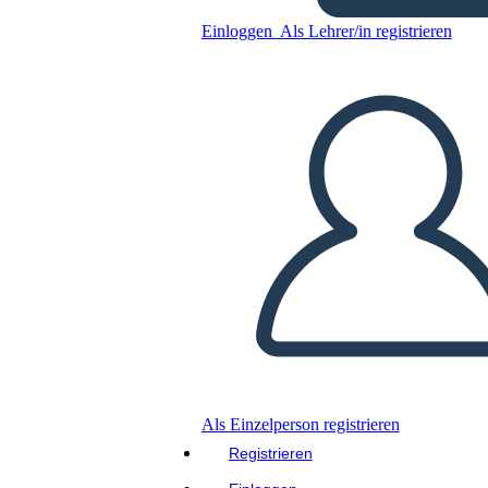
מגילת העצמאות - Grid חיבור
Einloggen
Als Lehrer/in registrieren
Kopieren Sie dieses Storyboard
ERSTELLEN SIE EIN STORYBOARD
DIASHOW ABSPIELEN
LIES MIR VOR
Als Einzelperson registrieren
Registrieren