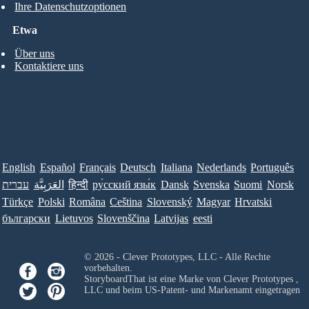
Ihre Datenschutzoptionen
Etwa
Über uns
Kontaktiere uns
English
Español
Français
Deutsch
Italiana
Nederlands
Português
Norsk
Suomi
Svenska
Dansk
ру́сский язы́к
हिन्दी
العَرَبِيَّة
עברית
Türkçe
Polski
Româna
Ceština
Slovenský
Magyar
Hrvatski
български
Lietuvos
Slovenščina
Latvijas
eesti
© 2026 - Clever Prototypes, LLC - Alle Rechte
vorbehalten.
StoryboardThat ist eine Marke von
Clever Prototypes ,
LLC
und beim US-Patent- und Markenamt eingetragen