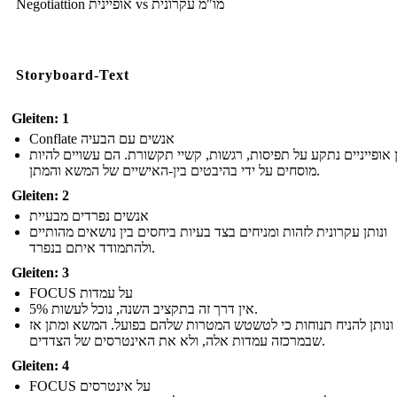
Negotiattion אופיינית vs מו"מ עקרונית
Storyboard-Text
Gleiten: 1
Conflate אנשים עם הבעיה
ן אופייניים נתקע על תפיסות, רגשות, קשיי תקשורת. הם עשויים להיות
מוסחים על ידי בהיבטים בין-האישיים של המשא והמתן.
Gleiten: 2
אנשים נפרדים מבעיית
ונותן עקרונית לזהות ומניחים בצד בעיות ביחסים בין נושאים מהותיים
ולהתמודד איתם בנפרד.
Gleiten: 3
FOCUS על עמדות
אין דרך זה בתקציב השנה, נוכל לעשות 5%.
ונותן להניח תנוחות כי לטשטש המטרות שלהם בפועל. המשא ומתן אז
שבמרכזה עמדות אלה, ולא את האינטרסים של הצדדים.
Gleiten: 4
FOCUS על אינטרסים