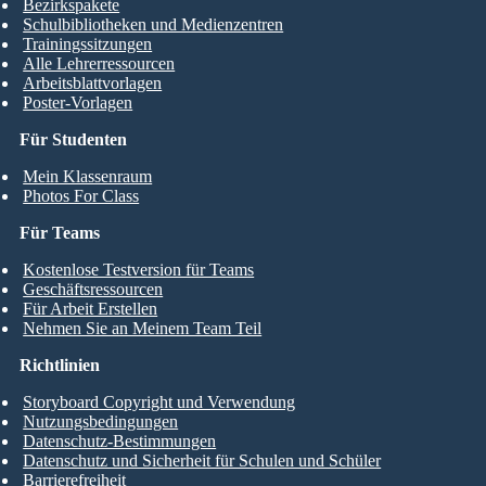
Bezirkspakete
Schulbibliotheken und Medienzentren
Trainingssitzungen
Alle Lehrerressourcen
Arbeitsblattvorlagen
Poster-Vorlagen
Für Studenten
Mein Klassenraum
Photos For Class
Für Teams
Kostenlose Testversion für Teams
Geschäftsressourcen
Für Arbeit Erstellen
Nehmen Sie an Meinem Team Teil
Richtlinien
Storyboard Copyright und Verwendung
Nutzungsbedingungen
Datenschutz-Bestimmungen
Datenschutz und Sicherheit für Schulen und Schüler
Barrierefreiheit