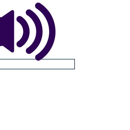
המלחמה הכרחית!
איננו יכולים
להרשות לעצמנו
עוד מלחמה!
חסרונות עבור האמריקאים היו רבים. קודם כל, הם היו פשוט יותר מדי צ
הבוסר של מדינה להילחם מלחמה גדולה, במיוחד עם יריב חזק כמו בריטנ
והארגון שלהם ירד לחלש. מבחינה פוליטית, האומה חולקת, כמו ה
במלחמה מההתחלה, תוך הפדרליסטים התנגדו לה מאוד.