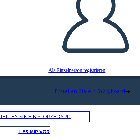
Als Einzelperson registrieren
Erstellen Sie ein Storyboard
TELLEN SIE EIN STORYBOARD
חסרונות עיקריים
LIES MIR VOR