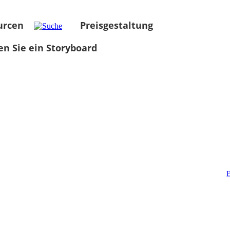
urcen
Preisgestaltung
len Sie ein Storyboard