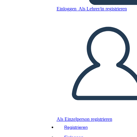
הבולטים של מלחמת 1812
Einloggen
Als Lehrer/in registrieren
Kopieren Sie dieses Storyboard
ERSTELLEN SIE EIN STORYBOARD
DIASHOW ABSPIELEN
LIES MIR VOR
Als Einzelperson registrieren
Registrieren