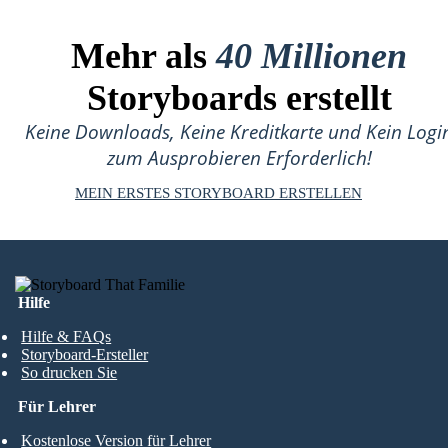
Mehr als
40 Millionen
Storyboards erstellt
Keine Downloads, Keine Kreditkarte und Kein Logi
zum Ausprobieren Erforderlich!
MEIN ERSTES STORYBOARD ERSTELLEN
Hilfe
Hilfe & FAQs
Storyboard-Ersteller
So drucken Sie
Für Lehrer
Kostenlose Version für Lehrer