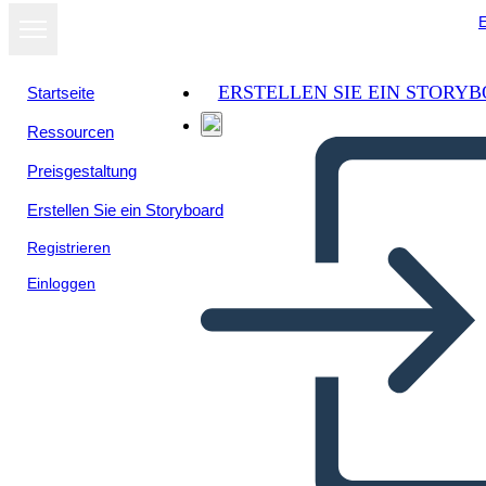
E
ERSTELLEN SIE EIN STORY
Startseite
Ressourcen
Preisgestaltung
Erstellen Sie ein Storyboard
Registrieren
Einloggen
מלחמת 1812 - האירועים