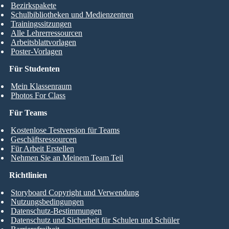
Bezirkspakete
Schulbibliotheken und Medienzentren
Trainingssitzungen
Alle Lehrerressourcen
Arbeitsblattvorlagen
Poster-Vorlagen
Für Studenten
Mein Klassenraum
Photos For Class
Für Teams
Kostenlose Testversion für Teams
Geschäftsressourcen
Für Arbeit Erstellen
Nehmen Sie an Meinem Team Teil
Richtlinien
Storyboard Copyright und Verwendung
Nutzungsbedingungen
Datenschutz-Bestimmungen
Datenschutz und Sicherheit für Schulen und Schüler