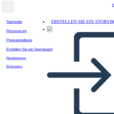
E
ERSTELLEN SIE EIN STORY
Startseite
Ressourcen
Preisgestaltung
Erstellen Sie ein Storyboard
Registrieren
Einloggen
אחי Amigo השוו לעומת