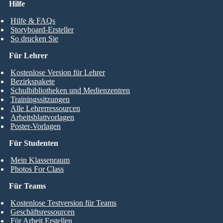
Hilfe
Hilfe & FAQs
Storyboard-Ersteller
So drucken Sie
Für Lehrer
Kostenlose Version für Lehrer
Bezirkspakete
Schulbibliotheken und Medienzentren
Trainingssitzungen
Alle Lehrerressourcen
Arbeitsblattvorlagen
Poster-Vorlagen
Für Studenten
Mein Klassenraum
Photos For Class
Für Teams
Kostenlose Testversion für Teams
Geschäftsressourcen
Für Arbeit Erstellen