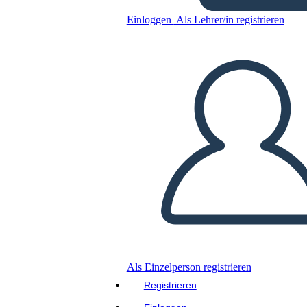
Einloggen
Als Lehrer/in registrieren
Kopieren Sie dieses Storyboard
ERSTELLEN SIE EIN STORYBOARD
DIASHOW ABSPIELEN
LIES MIR VOR
Als Einzelperson registrieren
Registrieren