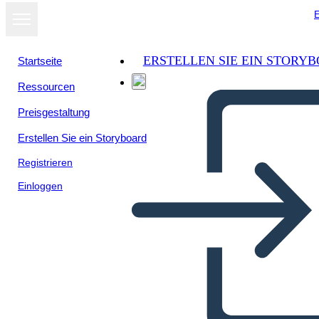
E
ERSTELLEN SIE EIN STORY
Startseite
Ressourcen
Preisgestaltung
Erstellen Sie ein Storyboard
Registrieren
Einloggen
13 רצף שעונים של אירועים