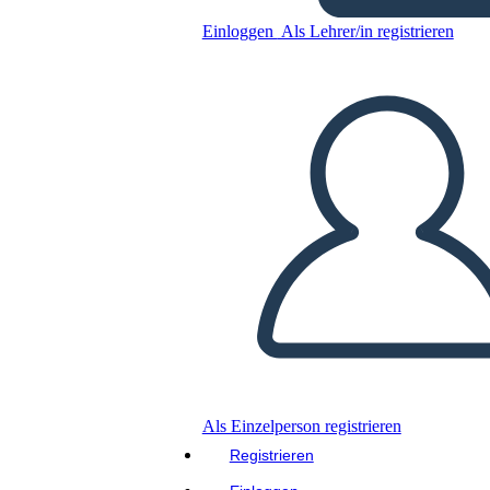
Einloggen
Als Lehrer/in registrieren
Kopieren Sie dieses Storyboard
ERSTELLEN SIE EIN STORYBOARD
DIASHOW ABSPIELEN
LIES MIR VOR
Als Einzelperson registrieren
Registrieren