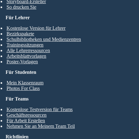
Storyboard-Ersteller
So drucken Sie
Für Lehrer
Kostenlose Version für Lehrer
Bezirkspakete
Schulbibliotheken und Medienzentren
Trainingssitzungen
Alle Lehrerressourcen
Arbeitsblattvorlagen
Poster-Vorlagen
Für Studenten
Mein Klassenraum
Photos For Class
Für Teams
Kostenlose Testversion für Teams
Geschäftsressourcen
Für Arbeit Erstellen
Nehmen Sie an Meinem Team Teil
Richtlinien