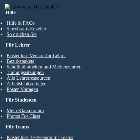
Hilfe
Hilfe & FAQs
Storyboard-Ersteller
So drucken Sie
Für Lehrer
Kostenlose Version für Lehrer
Bezirkspakete
Schulbibliotheken und Medienzentren
Trainingssitzungen
Alle Lehrerressourcen
Arbeitsblattvorlagen
Poster-Vorlagen
Für Studenten
Mein Klassenraum
Photos For Class
Für Teams
Kostenlose Testversion für Teams