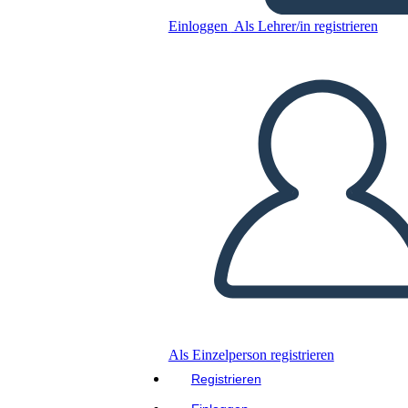
Einloggen
Als Lehrer/in registrieren
Kopieren Sie dieses Storyboard
ERSTELLEN SIE EIN STORYBOARD
DIASHOW ABSPIELEN
LIES MIR VOR
Als Einzelperson registrieren
Registrieren