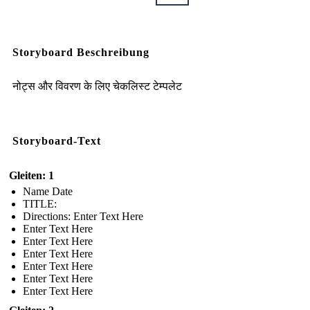
Storyboard Beschreibung
नोट्स और विवरण के लिए चेकलिस्ट टेम्पलेट
Storyboard-Text
Gleiten: 1
Name Date
TITLE :
Directions: Enter Text Here
Enter Text Here
Enter Text Here
Enter Text Here
Enter Text Here
Enter Text Here
Enter Text Here