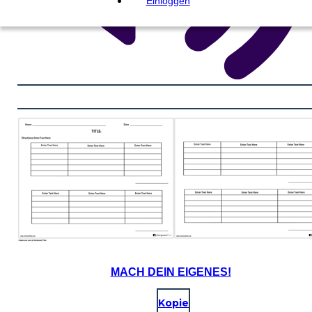
Einloggen
MACH DEIN EIGENES!
Kopie