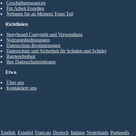
Geschäftsressourcen
Für Arbeit Erstellen
Nehmen Sie an Meinem Team Teil
Richtlinien
Storyboard Copyright und Verwendung
Nutzungsbedingungen
Datenschutz-Bestimmungen
Datenschutz und Sicherheit für Schulen und Schüler
Barrierefreiheit
Ihre Datenschutzoptionen
Etwa
Über uns
Kontaktiere uns
English
Español
Français
Deutsch
Italiana
Nederlands
Português