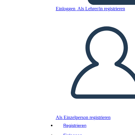
Kopieren Sie dieses Storyboard
Einloggen
Als Lehrer/in registrieren
ERSTELLEN SIE EIN STORYBOARD
DIASHOW ABSPIELEN
LIES MIR VOR
Als Einzelperson registrieren
Registrieren