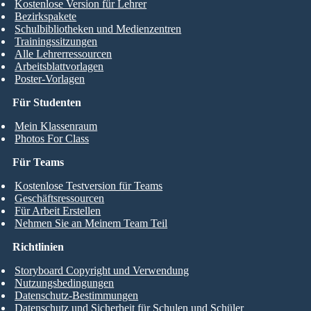
Kostenlose Version für Lehrer
Bezirkspakete
Schulbibliotheken und Medienzentren
Trainingssitzungen
Alle Lehrerressourcen
Arbeitsblattvorlagen
Poster-Vorlagen
Für Studenten
Mein Klassenraum
Photos For Class
Für Teams
Kostenlose Testversion für Teams
Geschäftsressourcen
Für Arbeit Erstellen
Nehmen Sie an Meinem Team Teil
Richtlinien
Storyboard Copyright und Verwendung
Nutzungsbedingungen
Datenschutz-Bestimmungen
Datenschutz und Sicherheit für Schulen und Schüler