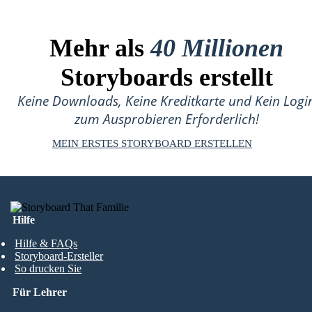
Mehr als
40 Millionen
Storyboards erstellt
Keine Downloads, Keine Kreditkarte und Kein Logi
zum Ausprobieren Erforderlich!
MEIN ERSTES STORYBOARD ERSTELLEN
Hilfe
Hilfe & FAQs
Storyboard-Ersteller
So drucken Sie
Für Lehrer