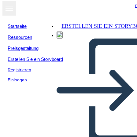
E
ERSTELLEN SIE EIN STORY
Startseite
Ressourcen
Preisgestaltung
Erstellen Sie ein Storyboard
Registrieren
Einloggen
Razvoj Proizvoda 3