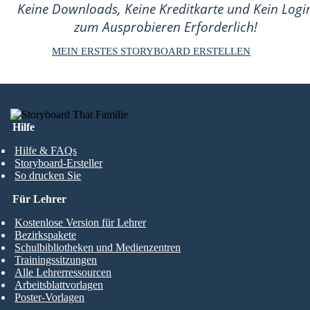
Keine Downloads, Keine Kreditkarte und Kein Logi
zum Ausprobieren Erforderlich!
MEIN ERSTES STORYBOARD ERSTELLEN
Hilfe
Hilfe & FAQs
Storyboard-Ersteller
So drucken Sie
Für Lehrer
Kostenlose Version für Lehrer
Bezirkspakete
Schulbibliotheken und Medienzentren
Trainingssitzungen
Alle Lehrerressourcen
Arbeitsblattvorlagen
Poster-Vorlagen