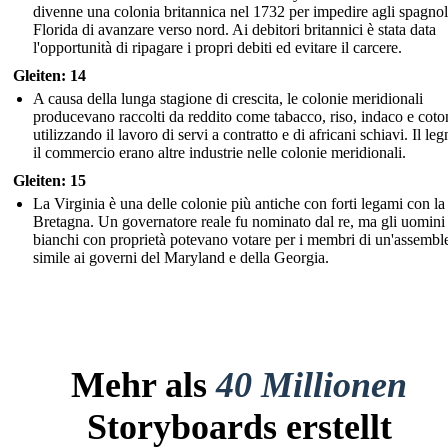
divenne una colonia britannica nel 1732 per impedire agli spagnol
Florida di avanzare verso nord. Ai debitori britannici è stata data
l'opportunità di ripagare i propri debiti ed evitare il carcere.
Gleiten: 14
A causa della lunga stagione di crescita, le colonie meridionali
producevano raccolti da reddito come tabacco, riso, indaco e coto
utilizzando il lavoro di servi a contratto e di africani schiavi. Il l
il commercio erano altre industrie nelle colonie meridionali.
Gleiten: 15
La Virginia è una delle colonie più antiche con forti legami con l
Bretagna. Un governatore reale fu nominato dal re, ma gli uomini
bianchi con proprietà potevano votare per i membri di un'assembl
simile ai governi del Maryland e della Georgia.
Mehr als
40 Millionen
Storyboards erstellt