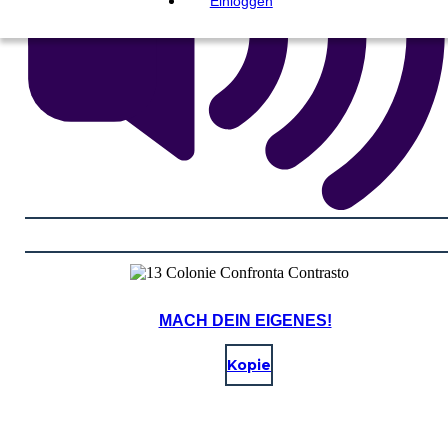
Einloggen
MACH DEIN EIGENES!
Kopie