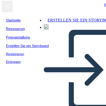
E
ERSTELLEN SIE EIN STORY
Startseite
Ressourcen
Preisgestaltung
Erstellen Sie ein Storyboard
Registrieren
Einloggen