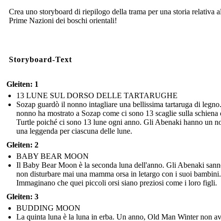
Crea uno storyboard di riepilogo della trama per una storia relativa a
Prime Nazioni dei boschi orientali!
Storyboard-Text
Gleiten: 1
13 LUNE SUL DORSO DELLE TARTARUGHE
Sozap guardò il nonno intagliare una bellissima tartaruga di legno.
nonno ha mostrato a Sozap come ci sono 13 scaglie sulla schiena 
Turtle poiché ci sono 13 lune ogni anno. Gli Abenaki hanno un 
una leggenda per ciascuna delle lune.
Gleiten: 2
BABY BEAR MOON
Il Baby Bear Moon è la seconda luna dell'anno. Gli Abenaki sann
non disturbare mai una mamma orsa in letargo con i suoi bambini.
Immaginano che quei piccoli orsi siano preziosi come i loro figli.
Gleiten: 3
BUDDING MOON
La quinta luna è la luna in erba. Un anno, Old Man Winter non a