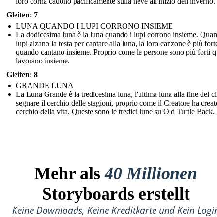
loro corna cadono pacificamente sulla neve all'inizio dell'inverno.
Gleiten: 7
LUNA QUANDO I LUPI CORRONO INSIEME
La dodicesima luna è la luna quando i lupi corrono insieme. Quan
lupi alzano la testa per cantare alla luna, la loro canzone è più fort
quando cantano insieme. Proprio come le persone sono più forti 
lavorano insieme.
Gleiten: 8
GRANDE LUNA
La Luna Grande è la tredicesima luna, l'ultima luna alla fine del ci
segnare il cerchio delle stagioni, proprio come il Creatore ha creato
cerchio della vita. Queste sono le tredici lune su Old Turtle Back.
Mehr als
40 Millionen
Storyboards erstellt
Keine Downloads, Keine Kreditkarte und Kein Logi