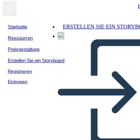
E
ERSTELLEN SIE EIN STORY
Startseite
Ressourcen
Preisgestaltung
Erstellen Sie ein Storyboard
Registrieren
Einloggen
A Causa del Diagramma di