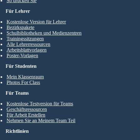
So drucken Sie
Für Lehrer
Kostenlose Version für Lehrer
Bezirkspakete
Schulbibliotheken und Medienzentren
Trainingssitzungen
Alle Lehrerressourcen
Arbeitsblattvorlagen
Poster-Vorlagen
Für Studenten
Mein Klassenraum
Photos For Class
Für Teams
Kostenlose Testversion für Teams
Geschäftsressourcen
Für Arbeit Erstellen
Nehmen Sie an Meinem Team Teil
Richtlinien