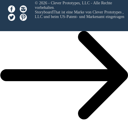
© 2026 - Clever Prototypes, LLC - Alle Rechte
vorbehalten.
StoryboardThat ist eine Marke von
Clever Prototypes ,
LLC
und beim US-Patent- und Markenamt eingetragen