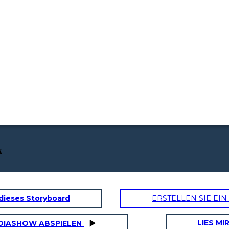
k
dieses Storyboard
ERSTELLEN SIE EI
LIES MI
DIASHOW ABSPIELEN