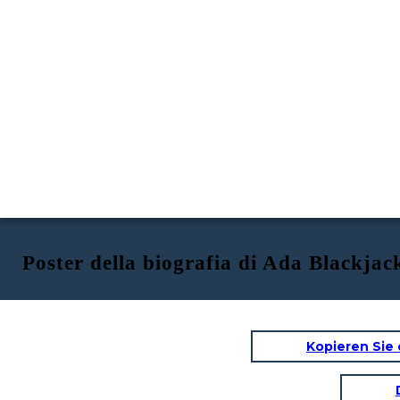
Poster della biografia di Ada Blackjac
Kopieren Sie 