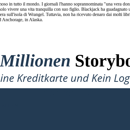
amoso in tutto il mondo. I giornali l'hanno soprannominata "una vera do
solo vivere una vita tranquilla con suo figlio. Blackjack ha guadagnato 
era sull'isola di Wrangel. Tuttavia, non ha ricevuto denaro dai molti libr
d Anchorage, in Alaska.
 Millionen
Storybo
ine Kreditkarte und Kein Lo
Erforderlich!
TELLEN