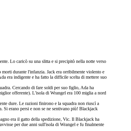
. Lo caricò su una slitta e si precipitò nella notte verso
morti durante l'infanzia. Jack era orribilmente violento e
 era indigente e ha fatto la difficile scelta di mettere suo
uadra. Cercando di fare soldi per suo figlio, Ada ha
iglior offerente). L'isola di Wrangel era 100 miglia a nord
ente dure. Le razioni finirono e la squadra non riuscì a
ia. Si erano persi e non se ne sentivano più! Blackjack
agno era il gatto della spedizione, Vic. Il Blackjack ha
ravvisse per due anni sull'isola di Wrangel e fu finalmente