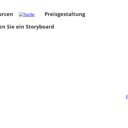
urcen
Preisgestaltung
len Sie ein Storyboard