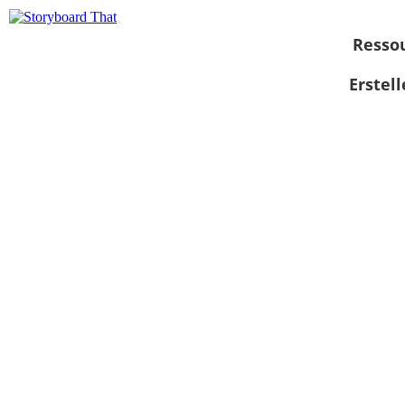
Resso
Erstel