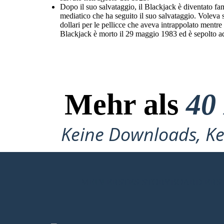
Dopo il suo salvataggio, il Blackjack è diventato f
mediatico che ha seguito il suo salvataggio. Voleva 
dollari per le pellicce che aveva intrappolato mentre 
Blackjack è morto il 29 maggio 1983 ed è sepolto a
Mehr als
40
Keine Downloads, Ke
MEIN ERSTES STORYBOARD ERS