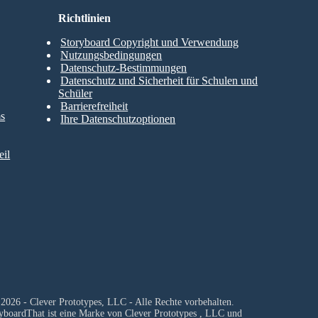
Richtlinien
Storyboard Copyright und Verwendung
Nutzungsbedingungen
Datenschutz-Bestimmungen
Datenschutz und Sicherheit für Schulen und
Schüler
Barrierefreiheit
ms
Ihre Datenschutzoptionen
il
2026 - Clever Prototypes, LLC - Alle Rechte vorbehalten.
yboardThat ist eine Marke von
Clever Prototypes , LLC
und