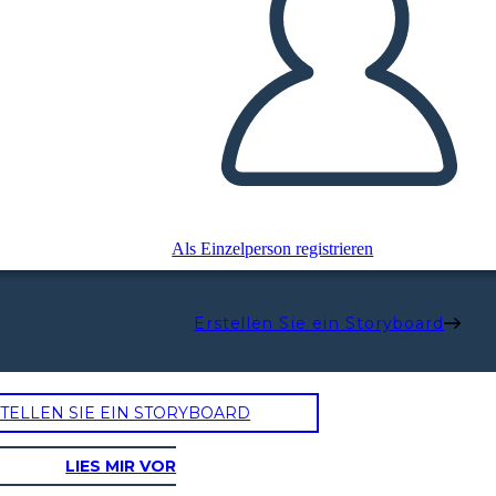
Als Einzelperson registrieren
Erstellen Sie ein Storyboard
TELLEN SIE EIN STORYBOARD
LIES MIR VOR