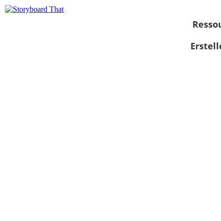
Resso
Erstel