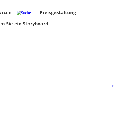
urcen
Preisgestaltung
len Sie ein Storyboard