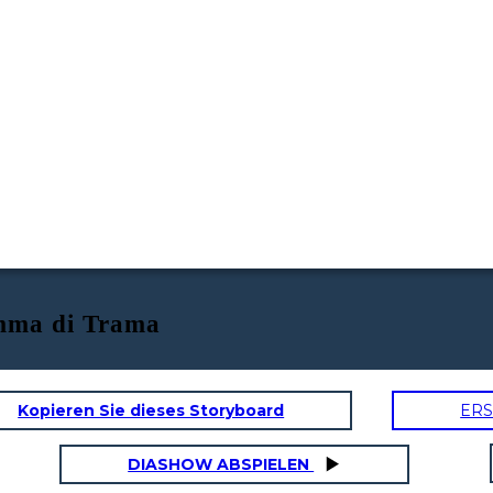
amma di Trama
Kopieren Sie dieses Storyboard
ERS
DIASHOW ABSPIELEN