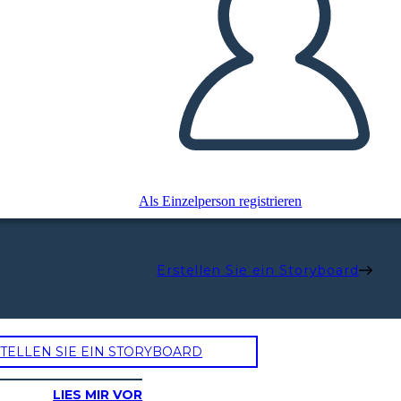
Als Einzelperson registrieren
Erstellen Sie ein Storyboard
TELLEN SIE EIN STORYBOARD
LIES MIR VOR