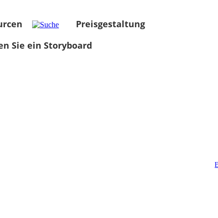
urcen
Preisgestaltung
len Sie ein Storyboard