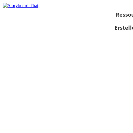
Resso
Erstel