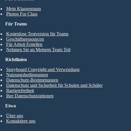
Mein Klassenraum
Photos For Class
Für Teams
Kostenlose Testversion für Teams
Geschäftsressourcen
Für Arbeit Erstellen
Nehmen Sie an Meinem Team Teil
Richtlinien
Storyboard Copyright und Verwendung
Nutzungsbedingungen
Datenschutz-Bestimmungen
Datenschutz und Sicherheit für Schulen und Schüler
Barrierefreiheit
Ihre Datenschutzoptionen
Etwa
Über uns
Kontaktiere uns