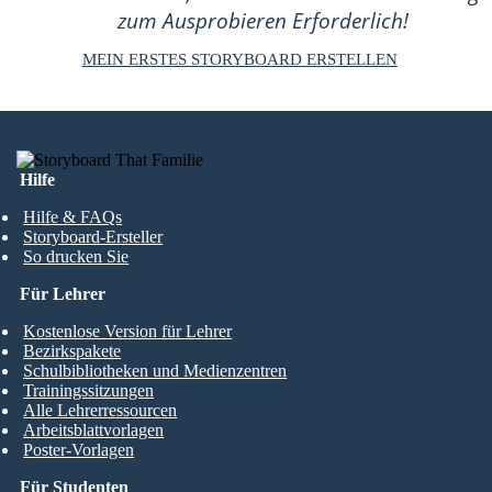
zum Ausprobieren Erforderlich!
MEIN ERSTES STORYBOARD ERSTELLEN
Hilfe
Hilfe & FAQs
Storyboard-Ersteller
So drucken Sie
Für Lehrer
Kostenlose Version für Lehrer
Bezirkspakete
Schulbibliotheken und Medienzentren
Trainingssitzungen
Alle Lehrerressourcen
Arbeitsblattvorlagen
Poster-Vorlagen
Für Studenten