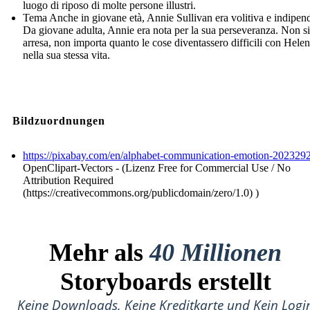
luogo di riposo di molte persone illustri.
Tema Anche in giovane età, Annie Sullivan era volitiva e indipen
Da giovane adulta, Annie era nota per la sua perseveranza. Non si
arresa, non importa quanto le cose diventassero difficili con Helen
nella sua stessa vita.
Bildzuordnungen
https://pixabay.com/en/alphabet-communication-emotion-2023292
OpenClipart-Vectors - (Lizenz Free for Commercial Use / No
Attribution Required
(https://creativecommons.org/publicdomain/zero/1.0) )
Mehr als
40 Millionen
Storyboards erstellt
Keine Downloads, Keine Kreditkarte und Kein Logi