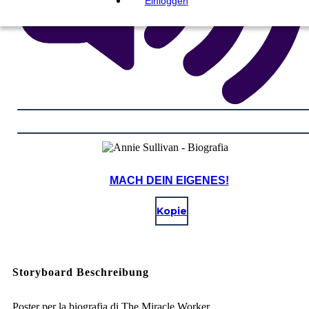
Einloggen
MACH DEIN EIGENES!
Kopie
Storyboard Beschreibung
Poster per la biografia di The Miracle Worker