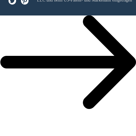
LLC
und beim US-Patent- und Markenamt eingetragen