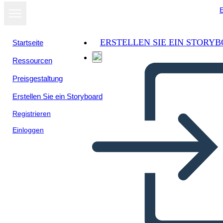
E
ERSTELLEN SIE EIN STORY
Startseite
Ressourcen
Als Diashow
Preisgestaltung
ansehen
Erstellen Sie ein Storyboard
Registrieren
Einloggen