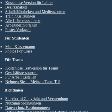
Kostenlose Version für Lehrer
Bezirkspakete
Schulbibliotheken und Medienzentren
Trainingssitzungen
Alle Lehrerressourcen
Arbeitsblattvorlagen
Poster-Vorlagen
Für Studenten
Mein Klassenraum
Photos For Class
Für Teams
Kostenlose Testversion für Teams
Geschäftsressourcen
Für Arbeit Erstellen
Nehmen Sie an Meinem Team Teil
Richtlinien
Storyboard Copyright und Verwendung
Nutzungsbedingungen
Datenschutz-Bestimmungen