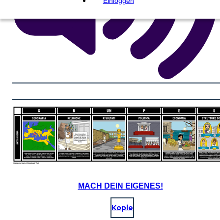
Einloggen
MACH DEIN EIGENES!
Kopie