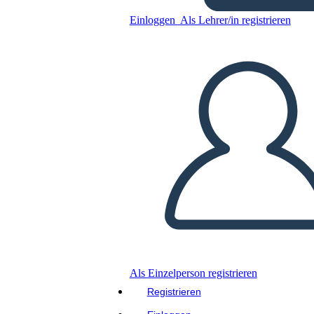
Antica Roma UVA Grafico
Einloggen
Als Lehrer/in registrieren
Kopieren Sie dieses Storyboard
ERSTELLEN SIE EIN STORYBOARD
DIASHOW ABSPIELEN
LIES MIR VOR
Als Einzelperson registrieren
Registrieren