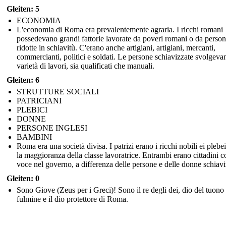
Gleiten: 5
ECONOMIA
L'economia di Roma era prevalentemente agraria. I ricchi romani
possedevano grandi fattorie lavorate da poveri romani o da perso
ridotte in schiavitù. C'erano anche artigiani, artigiani, mercanti,
commercianti, politici e soldati. Le persone schiavizzate svolgev
varietà di lavori, sia qualificati che manuali.
Gleiten: 6
STRUTTURE SOCIALI
PATRICIANI
PLEBICI
DONNE
PERSONE INGLESI
BAMBINI
Roma era una società divisa. I patrizi erano i ricchi nobili ei plebe
la maggioranza della classe lavoratrice. Entrambi erano cittadini 
voce nel governo, a differenza delle persone e delle donne schiavi
Gleiten: 0
Sono Giove (Zeus per i Greci)! Sono il re degli dei, dio del tuono 
fulmine e il dio protettore di Roma.