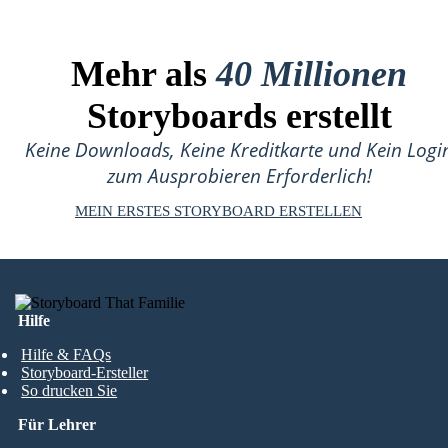
Mehr als
40 Millionen
Storyboards erstellt
Keine Downloads, Keine Kreditkarte und Kein Logi
zum Ausprobieren Erforderlich!
MEIN ERSTES STORYBOARD ERSTELLEN
Hilfe
Hilfe & FAQs
Storyboard-Ersteller
So drucken Sie
Für Lehrer